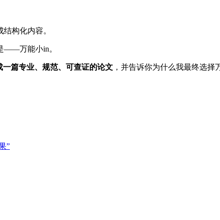
成结构化内容。
——万能小in。
完成一篇专业、规范、可查证的论文
，并告诉你为什么我最终选择万能小i
果”