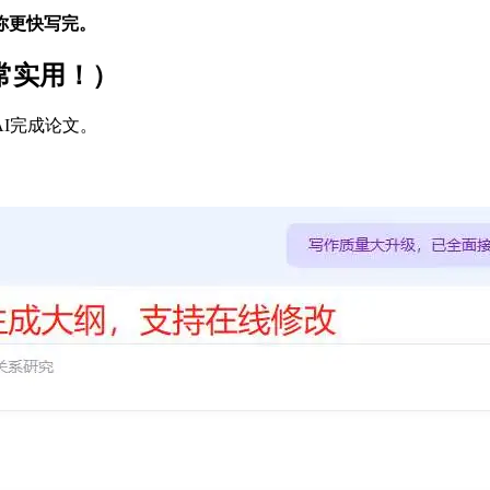
你更快写完。
常实用！）
I完成论文。