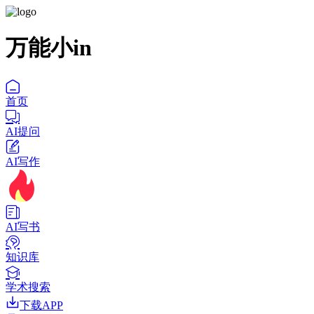
万能小in
首页
AI提问
AI写作
AI写书
知识库
学术搜索
下载APP