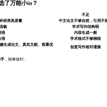
选了万能小in？
不足
科研类高质量
中文论文不够自然，引用不
流畅
学术写作结构弱
档强
内容生成一般
力强
学术格式不够精细
一键生成论文、真实文献、查重优
创意写作相对谨慎
助手
，能够做到：