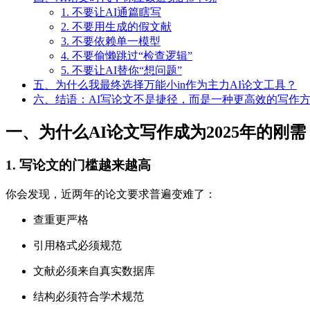
1. 不要让AI通篇瞎写
2. 不要用生成的假文献
3. 不要依赖单一模型
4. 不要偷懒跳过“检查逻辑”
5. 不要让AI替你“想问题”
五、为什么我最终选择万能小in作为主力AI论文工具？
六、结语：AI写论文不是捷径，而是一种更高效的写作
一、为什么AI论文写作成为2025年的刚需
1. 写论文的门槛越来越高
你会发现，近两年的论文要求普遍变难了：
查重更严格
引用格式必须规范
文献必须来自真实数据库
结构必须符合学术规范