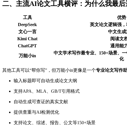
二、主流AI论文工具横评：为什么我最后
工具
优势
DeepSeek
英文论文逻辑强，
文心一言
中文生成
Kimi Chat
阅读文
ChatGPT
通用能
中文学术写作最专业、150+场景、
万能小in
化
其他工具可以“帮你写”，但万能小in更像是一个
专业论文写作
输入标题即可自动生成论文大纲
支持APA、MLA、GB/T引用格式
自动生成可查证的真实文献
提供查重与AI检测优化
支持论文、综述、报告、公文等150+场景