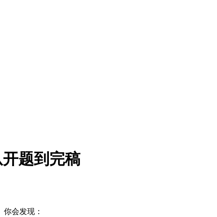
从开题到完稿
式。你会发现：