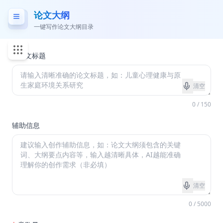
论文大纲
一键写作论文大纲目录
*
论文标题
清空
0 / 150
辅助信息
清空
0 / 5000