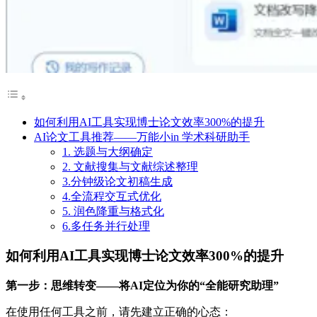
如何利用AI工具实现博士论文效率300%的提升
AI论文工具推荐——万能小in 学术科研助手
1. 选题与大纲确定
2. 文献搜集与文献综述整理
3.分钟级论文初稿生成
4.全流程交互式优化
5. 润色降重与格式化
6.多任务并行处理
如何利用AI工具实现博士论文效率300%的提升
第一步：思维转变——将AI定位为你的“全能研究助理”
在使用任何工具之前，请先建立正确的心态：