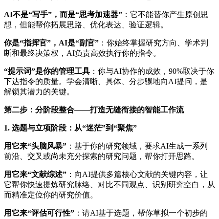
AI不是“写手”，而是“思考加速器”
：它不能替你产生原创思
想，但能帮你拓展思路、优化表达、验证逻辑。
你是“指挥官”，AI是“副官”
：你始终掌握研究方向、学术判
断和最终决策权，AI负责高效执行你的指令。
“提示词”是你的管理工具
：你与AI协作的成效，90%取决于你
下达指令的质量。学会清晰、具体、分步骤地向AI提问，是
解锁其潜力的关键。
第二步：分阶段整合——打造无缝衔接的智能工作流
1. 选题与立项阶段：从“迷茫”到“聚焦”
用它来“头脑风暴”
：基于你的研究领域，要求AI生成一系列
前沿、交叉或尚未充分探索的研究问题，帮你打开思路。
用它来“文献综述”
：向AI提供多篇核心文献的关键内容，让
它帮你快速提炼研究脉络、对比不同观点、识别研究空白，从
而精准定位你的研究价值。
用它来“评估可行性”
：请AI基于选题，帮你草拟一个初步的