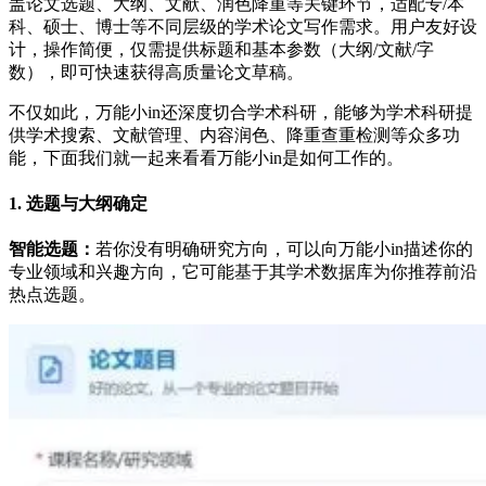
盖论文选题、大纲、文献、润色降重等关键环节，适配专/本
科、硕士、博士等不同层级的学术论文写作需求。用户友好设
计，操作简便，仅需提供标题和基本参数（大纲/文献/字
数），即可快速获得高质量论文草稿。
不仅如此，万能小in还深度切合学术科研，能够为学术科研提
供学术搜索、文献管理、内容润色、降重查重检测等众多功
能，下面我们就一起来看看万能小in是如何工作的。
1. 选题与大纲确定
智能选题：
若你没有明确研究方向，可以向万能小in描述你的
专业领域和兴趣方向，它可能基于其学术数据库为你推荐前沿
热点选题。