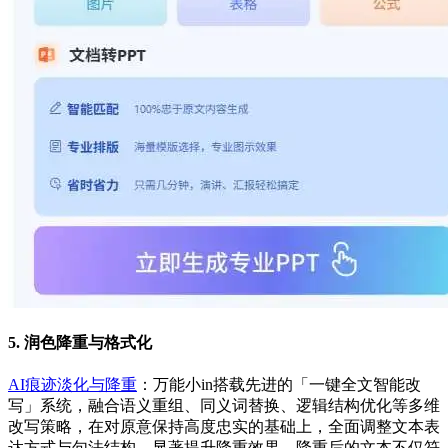
5. 润色降重与格式化
AI痕迹淡化与降重
：万能小in搭载先进的「一键全文智能改
写」系统，融合语义重组、同义词替换、逻辑结构优化等多维
改写策略，在对原意保持高度忠实的基础上，全面调整文本表
达方式与句法结构，显著提升降重效果。降重后的文本不仅符