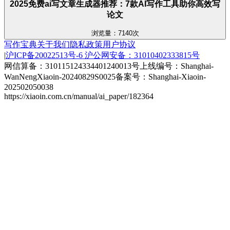
2025免费ai写文章生成器推荐：7款AI写作工具助你高效写
论文
浏览量：7140次
写作宝典
关于我们
隐私政策
用户协议
|
沪ICP备20022513号-6
沪公网安备：31010402333815号
网信算备：310115124334401240013号
上线编号：Shanghai-
WanNengXiaoin-20240829S0025
备案号：Shanghai-Xiaoin-
202502050038
https://xiaoin.com.cn/manual/ai_paper/182364