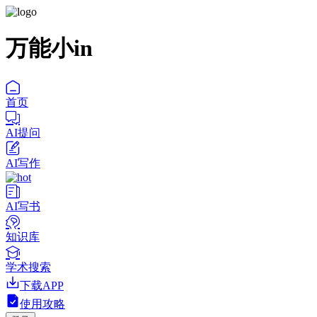
万能小in
首页
AI提问
AI写作
AI写书
知识库
学术搜索
下载APP
使用攻略