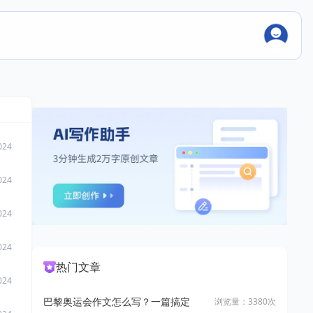
024
024
024
024
热门文章
024
巴黎奥运会作文怎么写？一篇搞定
浏览量：3380次