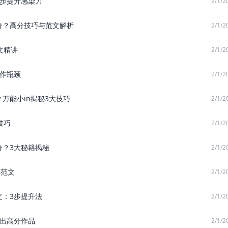
3步提升感染力
2/1/2
分？高分技巧与范文解析
2/1/2
文精讲
2/1/2
写作瓶颈
2/1/2
万能小in揭秘3大技巧
2/1/2
技巧
2/1/2
分？3大秘籍揭秘
2/1/2
选范文
2/1/2
文：3步提升法
2/1/2
写出高分作品
2/1/2