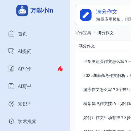
万能小in
满分作文
海量应用模板，想
写作宝典
/
满分作文
首页
满分作文
AI提问
巴黎奥运会作文怎么写？
AI写作
2025湖南高考作文解析
AI写书
游泳作文怎么写？3个技
知识库
柳絮飘飞作文技巧：如何
如何让作文生动有神？3
学术搜索