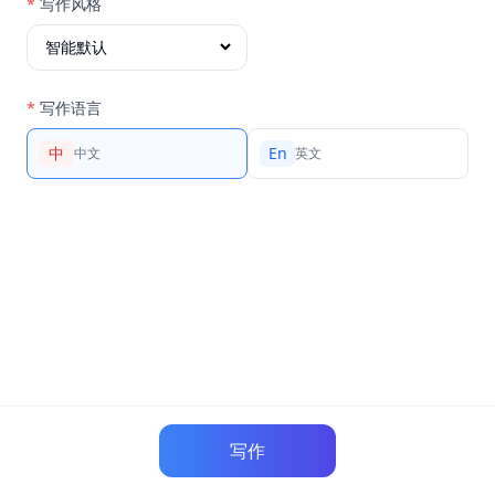
*
写作风格
*
写作语言
中
En
中文
英文
写作