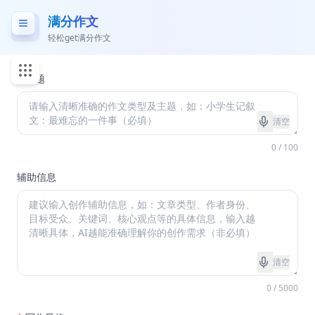
满分作文
轻松get满分作文
*
主题
清空
0 / 100
辅助信息
清空
0 / 5000