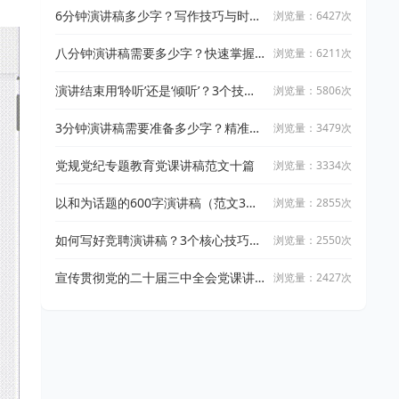
6分钟演讲稿多少字？写作技巧与时间
浏览量：6427次
控制指南
八分钟演讲稿需要多少字？快速掌握
浏览量：6211次
字数与结构技巧
演讲结束用‘聆听’还是‘倾听’？3个技巧
浏览量：5806次
教你准确表达
3分钟演讲稿需要准备多少字？精准字
浏览量：3479次
数解析
党规党纪专题教育党课讲稿范文十篇
浏览量：3334次
以和为话题的600字演讲稿（范文3
浏览量：2855次
篇）
如何写好竞聘演讲稿？3个核心技巧揭
浏览量：2550次
秘
宣传贯彻党的二十届三中全会党课讲
浏览量：2427次
稿十篇