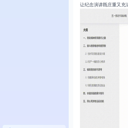
让纪念演讲既庄重又充