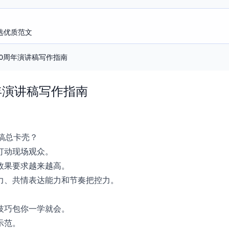
选优质范文
0周年演讲稿写作指南
年演讲稿写作指南
稿总卡壳？
打动现场观众。
效果要求越来越高。
力、共情表达能力和节奏把控力。
技巧包你一学就会。
示范。