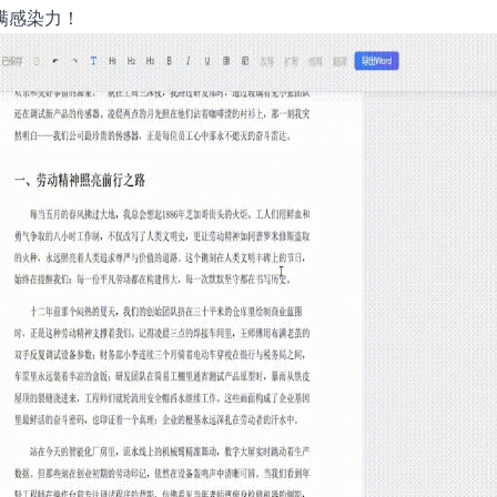
满感染力！