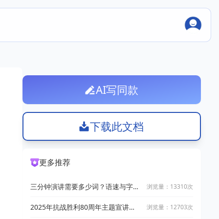
AI写同款
下载此文档
更多推荐
三分钟演讲需要多少词？语速与字数
浏览量：13310次
对照表
2025年抗战胜利80周年主题宣讲
浏览量：12703次
（演讲稿范文5篇）