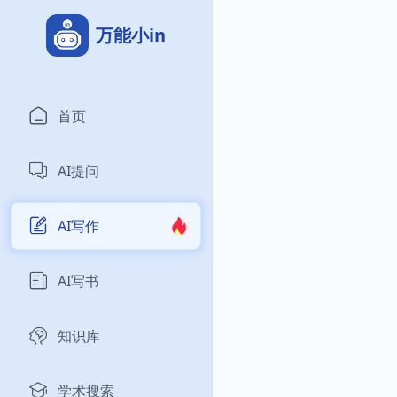
万能小in
首页
AI提问
AI写作
AI写书
知识库
学术搜索