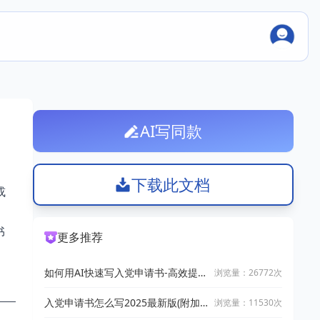
AI写同款
下载此文档
或
书
更多推荐
如何用AI快速写入党申请书-高效提升
浏览量：26772次
党性【必看】
入党申请书怎么写2025最新版(附加
浏览量：11530次
写作指南+模板格式+7篇精选范文）