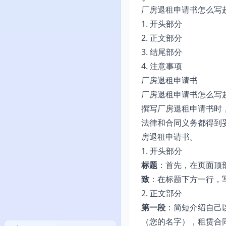
厂房退租申请书怎么写
1. 开头部分
2. 正文部分
3. 结尾部分
4. 注意事项
厂房退租申请书
厂房退租申请书怎么写
撰写厂房退租申请书时
法律和合同义务都得到
房退租申请书。
1. 开头部分
标题
：首先，在页面顶
致
：在标题下方一行，
2. 正文部分
第一段
：简短介绍自己
（您的名字），租赁合