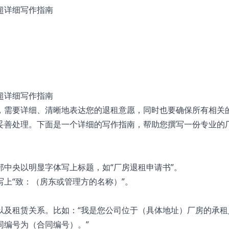
超详细写作指南
超详细写作指南
，需要详细、清晰地表达您的退租意愿，同时也要确保所有相关
妥善处理。下面是一个详细的写作指南，帮助您撰写一份专业的
部中央以明显字体写上标题，如“厂房退租申请书”。
写上“致：（房东或管理方的名称）”。
以及租赁关系。比如：“我是您公司位于（具体地址）厂房的承租
同编号为（合同编号）。”