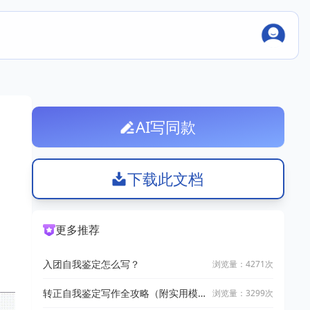
AI写同款
下载此文档
更多推荐
入团自我鉴定怎么写？
浏览量：4271次
转正自我鉴定写作全攻略（附实用模
浏览量：3299次
板与5篇范文）