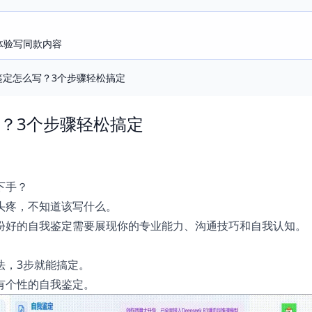
即体验写同款内容
鉴定怎么写？3个步骤轻松搞定
？3个步骤轻松搞定
下手？
头疼，不知道该写什么。
份好的自我鉴定需要展现你的专业能力、沟通技巧和自我认知。
法，3步就能搞定。
有个性的自我鉴定。