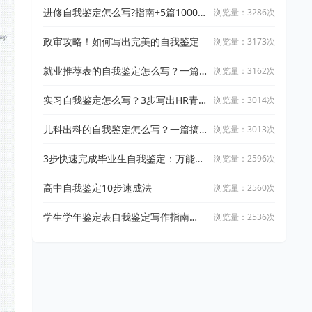
进修自我鉴定怎么写?指南+5篇1000字
浏览量：3286次
范文
政审攻略！如何写出完美的自我鉴定
浏览量：3173次
就业推荐表的自我鉴定怎么写？一篇
浏览量：3162次
搞定
实习自我鉴定怎么写？3步写出HR青
浏览量：3014次
睐总结
儿科出科的自我鉴定怎么写？一篇搞
浏览量：3013次
定
3步快速完成毕业生自我鉴定：万能小
浏览量：2596次
in写作指南
高中自我鉴定10步速成法
浏览量：2560次
学生学年鉴定表自我鉴定写作指南
浏览量：2536次
+2025精选范文