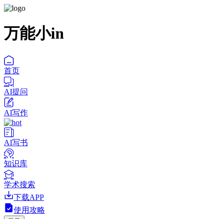
万能小in
首页
AI提问
AI写作
AI写书
知识库
学术搜索
下载APP
使用攻略