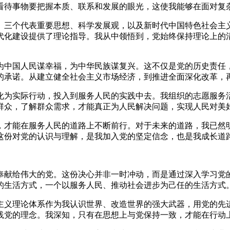
看待事物要把握本质、联系和发展的眼光，这使我能够在面对复
。三个代表重要思想、科学发展观，以及新时代中国特色社会主
代化建设提供了理论指导。我从中领悟到，党始终保持理论上的
为中国人民谋幸福，为中华民族谋复兴。这不仅是党的历史责任
的承诺。从建立健全社会主义市场经济，到推进全面深化改革，
化为实际行动，投入到服务人民的实践中去。我组织的志愿服务
群众，了解群众需求，才能真正为人民解决问题，实现人民对美
，才能在服务人民的道路上不断前行。对于未来的道路，我已然
这份对党的认识与理解，是我加入党的坚定信念，也是我成长道
奉献给伟大的党。这份决心并非一时冲动，而是通过深入学习党
的生活方式，一个以服务人民、推动社会进步为己任的生活方式
主义理论体系作为我认识世界、改造世界的强大武器，用党的先
践党的理念。我深知，只有在思想上与党保持一致，才能在行动