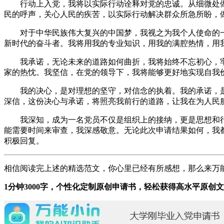
行动上入党，我将以实际行动诠释对党的忠诚。从细微处
民的呼声，关心人民的疾苦，以实际行动解决群众所急所盼，
对于中华民族伟大复兴的中国梦，我视之为我个人使命的
新时代的奋斗者。我将用我的专业知识，用我的满腔热情，用
我承诺，无论未来的道路如何曲折，我将始终不忘初心，
家的热忱。我坚信，在党的领导下，我将能够更好地实现自我
我的决心，是对理想的坚守，对信念的执着。我的承诺，
深信，这份决心与承诺，将照亮我前行的道路，让我在为人民
我深知，成为一名党员不仅是组织上的接纳，更是思想和
能需要时间来审查，我深感敬意。无论此次申请结果如何，我
积极回复。
相信阅读完上述的精选范文，你心里已经有所感想，那么来万能
1分钟3000字，个性化定制原创申请书，轻松获得高水平原创