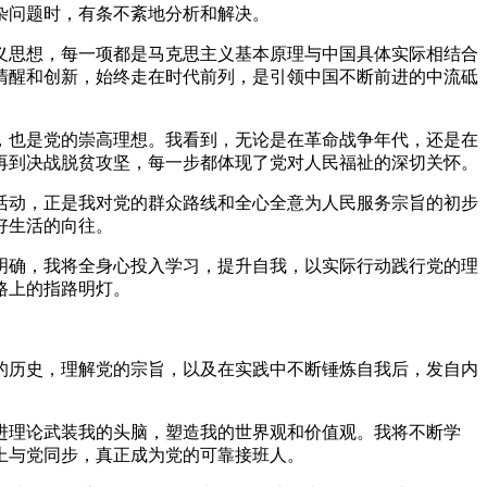
杂问题时，有条不紊地分析和解决。
义思想，每一项都是马克思主义基本原理与中国具体实际相结合
清醒和创新，始终走在时代前列，是引领中国不断前进的中流砥
，也是党的崇高理想。我看到，无论是在革命战争年代，还是在
再到决战脱贫攻坚，每一步都体现了党对人民福祉的深切关怀。
活动，正是我对党的群众路线和全心全意为人民服务宗旨的初步
好生活的向往。
明确，我将全身心投入学习，提升自我，以实际行动践行党的理
路上的指路明灯。
的历史，理解党的宗旨，以及在实践中不断锤炼自我后，发自内
。
进理论武装我的头脑，塑造我的世界观和价值观。我将不断学
上与党同步，真正成为党的可靠接班人。