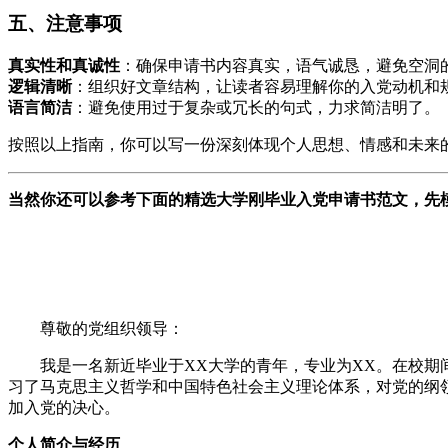
五、注意事项
真实性和真诚性
：确保申请书内容真实，语气诚恳，避免空洞
逻辑清晰
：组织好文章结构，让读者容易理解你的入党动机和
语言简洁
：避免使用过于复杂或冗长的句式，力求简洁明了。
按照以上指南，你可以写一份深刻体现个人思想、情感和未来
当然你还可以参考下面的精选大学刚毕业入党申请书范文，先
尊敬的党组织领导：
我是一名新近毕业于XX大学的青年，专业为XX。在校
习了马克思主义哲学和中国特色社会主义理论体系，对党的纲
加入党的决心。
个人简介与经历