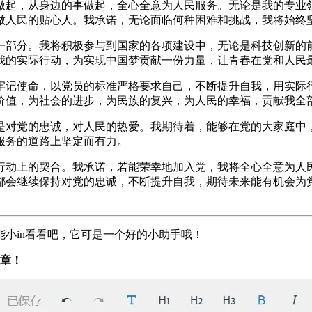
做起，从身边的事做起，全心全意为人民服务。无论是我的专业
做人民的贴心人。我承诺，无论面临何种困难和挑战，我将始终
一部分。我将积极参与到国家的各项建设中，无论是科技创新的
我的实际行动，为实现中国梦贡献一份力量，让青春在党和人民
牢记使命，以党员的标准严格要求自己，不断提升自我，用实际
价值，为社会的进步，为民族的复兴，为人民的幸福，贡献我全
是对党的忠诚，对人民的热爱。我期待着，能够在党的大家庭中
服务的道路上坚定而有力。
行动上的契合。我承诺，若能荣幸地加入党，我将全心全意为人
都会继续保持对党的忠诚，不断提升自我，期待未来能有机会为
小in看看吧，它可是一个好的小助手哦！
文章！