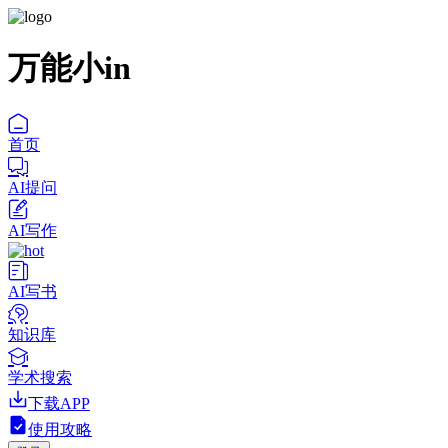
万能小in
首页
AI提问
AI写作
AI写书
知识库
学术搜索
下载APP
使用攻略