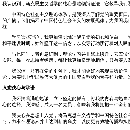
我认识到，马克思主义哲学的核心是唯物辩证法，它教导我们
中国特色社会主义理论体系，是我深入了解党的重要窗口
的产物，它们揭示了中国特色社会主义的发展规律，为我国现
柱。
学习这些理论，我更加深刻地理解了党的初心和使命——
和平建设时期，始终坚守这一信念，以实际行动践行着对人民
与此同时，我也意识到，理论学习并非纸上谈兵，它应转
实践。每一次志愿者经历，都让我更加坚定地相信，只有深入
我深信，只有在党的引领下，我才能更好地实现自我价值
念，为实现中华民族伟大复兴的中国梦贡献我的青春和力量。
入党决心与承诺
我怀揣着满腔热诚，立下坚定的誓言，将我的青春与热血
心的选择。我深感，成为一名党员，意味着我将拥抱一种全新
我决心在思想上入党，将马克思主义哲学和中国特色社会
习，力求在理论素养上达到新的高度，以便更有效地传播和实