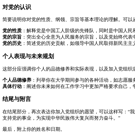
对党的认识
简要说明你对党的性质、纲领、宗旨等基本理论的理解。可以
党的性质
：解释党是中国工人阶级的先锋队，同时是中国人民
党的宗旨
：突出全心全意为人民服务的宗旨，以及党始终代表
党的历史
：简述党的历史贡献，如领导中国人民取得新民主主
个人表现与未来规划
这部分应强调你个人的品德修养和实际表现，以及加入党组织
个人品德修养
：列举你在大学期间参与的各种活动，如志愿服
具体行动
：阐述你未来如何在工作学习中更加严格要求自己，
结尾与附言
在结尾部分，再次表达你加入党组织的愿望，可以这样写：“
支持党的事业，为实现中华民族伟大复兴而努力奋斗。”
最后，附上你的姓名和日期。