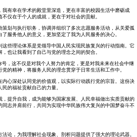
，我有幸在学术的殿堂里深造，更在丰富的校园生活中磨砺成
值不仅在于个人的成就，更在于对社会的贡献。
动策划与执行职务，协调并组织了多次志愿服务活动，从关爱孤
白了服务他人的意义，更加坚定了我为人民服务的决心。
到这些理论体系是党领导中国人民实现民族复兴的行动指南。它
解，也让我看到了自己与党的理念之间的契合。
称号，这不仅是对我个人努力的肯定，更是对我未来在社会中继
行党的精神，将服务人民的理念贯穿于日常生活和工作中。
在内心深处认同党的价值观，以实际行动践行党的宗旨。这份决
人民的福祉贡献自己的力量。
我，提升自我，成为能够为国家发展、人民幸福做出实质贡献的
的同志并肩前行，共同为实现中华民族伟大复兴的中国梦奋斗不
方法论，为我理解社会现象、剖析问题提供了强大的理论武器。