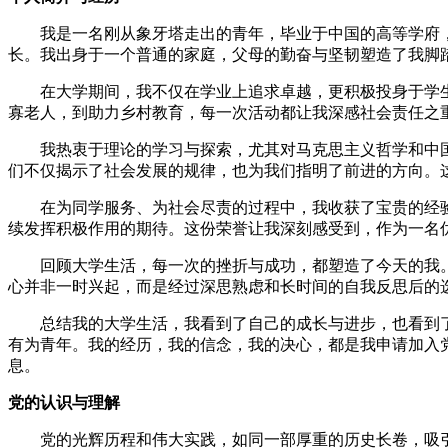
我是一名刚从象牙塔走出的青年，毕业于中国的高等学府
长。我出身于一个普通的家庭，父母的勤奋与坚韧塑造了我脚
在大学期间，我不仅在学业上追求卓越，更积极投身于学
寡老人，到助力乡村教育，每一次活动都让我深感社会责任之
我热衷于理论的学习与探索，尤其对马克思主义哲学和中
们不仅揭示了社会发展的规律，也为我们指明了前进的方向。
在为同学服务、为社会尽责的过程中，我收获了宝贵的经
续发挥积极作用的期待。这份荣誉让我深刻感受到，作为一名
回顾大学生活，每一次的挫折与成功，都塑造了今天的我
心并非一时兴起，而是经过深思熟虑和长时间的自我反思后的
总结我的大学生活，我看到了自己的成长与进步，也看到
有为青年。我的经历，我的信念，我的决心，都是我申请加入
息。
党的认识与理解
党的光辉历程和伟大实践，如同一部厚重的历史长卷，吸