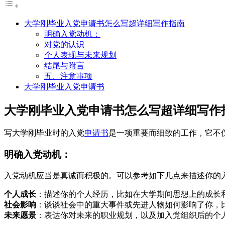
大学刚毕业入党申请书怎么写超详细写作指南
明确入党动机：
对党的认识
个人表现与未来规划
结尾与附言
五、注意事项
大学刚毕业入党申请书
大学刚毕业入党申请书怎么写超详细写作
写大学刚毕业时的入党
申请书
是一项重要而细致的工作，它不
明确入党动机：
入党动机应当是真诚而积极的。可以参考如下几点来描述你的
个人成长
：描述你的个人经历，比如在大学期间思想上的成长
社会影响
：谈谈社会中的重大事件或先进人物如何影响了你，
未来愿景
：表达你对未来的职业规划，以及加入党组织后的个