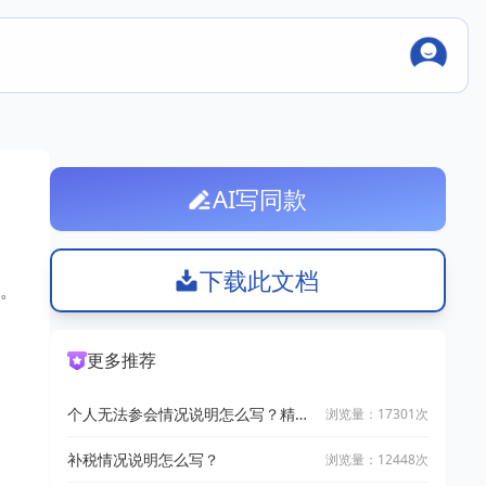
AI写同款
下载此文档
文。
。
更多推荐
个人无法参会情况说明怎么写？精选
浏览量：17301次
5篇高质量范文
补税情况说明怎么写？
浏览量：12448次