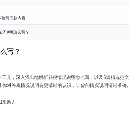
即体验写同款内容
选优质范文
情况说明怎么写？
么写？
写作工具，深入浅出地解析补税情况说明怎么写，以及5篇精选范
让你对补税情况说明有更清晰的认识，让你的情况说明清晰准确
I来助力