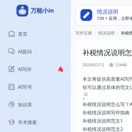
万能小in
情况说明
150 + 应用，立
写作必备指南，精
写作宝典
/
情况说明
/
补税
首页
补税情况说明怎
AI提问
2024/07/12
12448
AI写作
本文将提供高质量AI
AI写书
你可以通过具体的范文
补税情况说明怎么写？A
知识库
补税情况说明写作指南
补税情况说明范文1
学术搜索
补税情况说明范文2