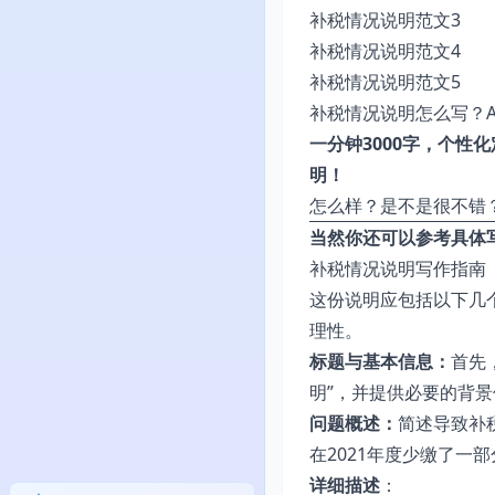
补税情况说明范文3
补税情况说明范文4
补税情况说明范文5
补税情况说明怎么写？A
一分钟3000字，个性
明！
怎么样？是不是很不错
当然你还可以参考具体
补税情况说明写作指南
这份说明应包括以下几
理性。
标题与基本信息：
首先
明”，并提供必要的背
问题概述：
简述导致补
在2021年度少缴了一
详细描述
：