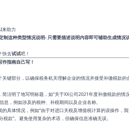
I来助力
化定制这种类型情况说明- 只需要描述说明内容即可辅助生成情况
？快去
试试
吧！
写作指南自己写！
个关键部分，以确保税务机关理解企业的情况并接受补缴税款的
，简洁明了地写明标题，如“关于XX公司2021年度补缴税款的情
景信息，例如涉及的税种、补税期间以及企业名称。
税的具体情况，例如“由于对进口关税及增值税计算的误操作，我
部分税款”。避免使用复杂的术语，但确保信息准确无误。