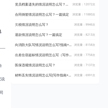
党员档案遗失的情况说明怎么写？高
浏览量：12072次
效写作指南让你轻松搞定
合同倒签情况说明怎么写？一篇搞定
浏览量：11880次
欠税情况说明怎么写？
浏览量：9946次
说
退款情况说明怎么写？一篇搞定
浏览量：8213次
向消防大队写情况说明怎么写?指南+5
浏览量：8158次
篇高质量范文
出差住宿超标情况说明怎么写（写作
浏览量：7758次
指南+精选范围）
合
医保违规情况说明怎么写？
浏览量：7137次
材料丢失情况说明怎么写(写作指南+精
浏览量：6991次
况说
选范文）
司