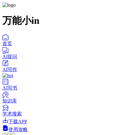
万能小in
首页
AI提问
AI写作
AI写书
知识库
学术搜索
下载APP
使用攻略