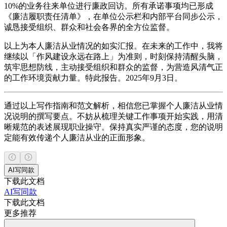
10%的业务往来单位进行廉政回访。所有承诺事项均已形成
《廉洁履职责任清单》，在单位公示栏和内部平台同步公示，
诚恳接受组织、群众和社会各界的全方位监督。
以上为本人廉洁从业情况的如实汇报。在未来的工作中，我将
继续以「作风建设永远在路上」为准则，时刻保持清醒头脑，
筑牢思想防线，主动接受组织和群众的监督，为营造风清气正
的工作环境贡献力量。特此报告。2025年9月3日。
通过以上写作指南和范文解析，相信您已掌握个人廉洁从业情
况说明的撰写要点。不妨从梳理关键工作事项开始实践，用清
晰规范的表述展现职业操守。保持真实严谨的态度，您的说明
定能有效传递个人廉洁从业的正面形象。
AI写同款
下载此文档
AI写同款
下载此文档
更多推荐