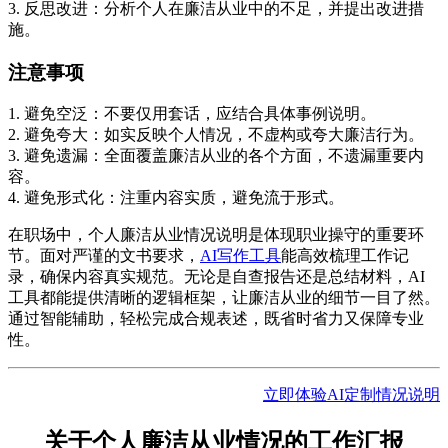
3. 反思改进：分析个人在廉洁从业中的不足，并提出改进措
施。
注意事项
1. 避免空泛：不要仅用套话，应结合具体事例说明。
2. 避免夸大：如实反映个人情况，不虚构或夸大廉洁行为。
3. 避免遗漏：全面覆盖廉洁从业的各个方面，不遗漏重要内
容。
4. 避免形式化：注重内容实质，避免流于形式。
在职场中，个人廉洁从业情况说明是体现职业操守的重要环
节。面对严谨的文书要求，
AI写作工具
能高效梳理工作记
录，确保内容真实规范。无论是自查报告还是总结材料，AI
工具都能提供清晰的逻辑框架，让廉洁从业的细节一目了然。
通过智能辅助，轻松完成合规表述，既省时省力又保障专业
性。
立即体验AI定制情况说明
关于个人廉洁从业情况的工作汇报