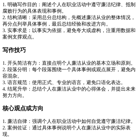
1. 明确写作目的：阐述个人在职业活动中遵守廉洁纪律、抵制
腐败行为的具体表现和事例。
2. 结构清晰：采用总分总结构，先概述廉洁从业的整体情况，
再分点列举具体事例，最后总结经验和改进方向。
3. 实事求是：以事实为依据，避免夸大或虚构，注重用数据和
案例支撑观点。
写作技巧
1. 开头简洁有力：直接点明个人廉洁从业的基本立场和原则。
2. 段落分明：每个段落围绕一个具体事例或观点展开，避免内
容混杂。
3. 语言规范：使用正式、专业的语言，避免口语化表达。
4. 结尾升华：总结个人在廉洁从业中的心得体会，并提出未来
努力方向。
核心观点或方向
1. 廉洁自律：强调个人在职业活动中如何自觉遵守廉洁纪律。
2. 案例佐证：通过具体事例说明个人在廉洁从业中的实际表
现。