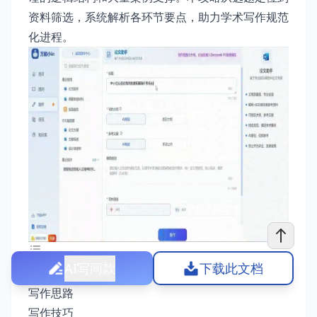
资料筛选，系统解析各环节要点，助力学术写作规范
化进程。
AI写同款
下载此文档
经济法硕士论文写作全攻略
写作思路
写作技巧