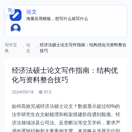
论文
海量应用模板，想写什么就写什么
150 + 应用，立即体验写同款内容
写作宝
论
经济法硕士论文写作指南：结构优化与资料整合
/
/
典
文
技巧
经济法硕士论文写作指南：结构优
化与资料整合技巧
2024/03/18
813
如何高效完成经济法硕士论文？数据显示超过60%的
法学研究生在文献梳理和框架搭建阶段遇到瓶颈。经
济法领域涉及公司法、反垄断法等交叉学科，要求严
谨的逻辑结构和大量案例支撑。本攻略从选题定位到