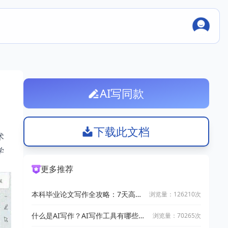
AI写同款
下载此文档
术
学
更多推荐
本科毕业论文写作全攻略：7天高效
浏览量：126210次
完成技巧
什么是AI写作？AI写作工具有哪些？
浏览量：70265次
2025十大AI写作神器推荐