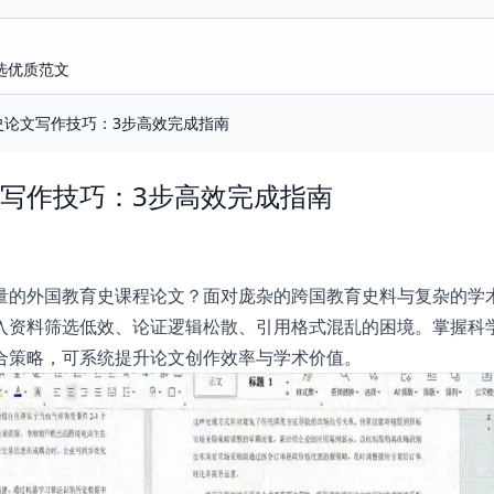
选优质范文
史论文写作技巧：3步高效完成指南
写作技巧：3步高效完成指南
量的外国教育史课程论文？面对庞杂的跨国教育史料与复杂的学
入资料筛选低效、论证逻辑松散、引用格式混乱的困境。掌握科
合策略，可系统提升论文创作效率与学术价值。