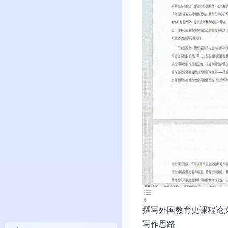
撰写外国教育史课程论
写作思路