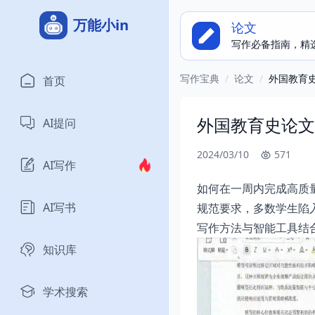
万能小in
论文
写作必备指南，精
写作宝典
/
论文
/
外国教育
首页
外国教育史论文
AI提问
2024/03/10
571
AI写作
如何在一周内完成高质
AI写书
规范要求，多数学生陷
写作方法与智能工具结
知识库
学术搜索