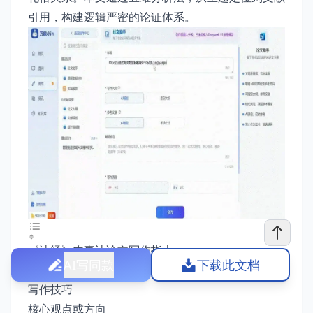
引用，构建逻辑严密的论证体系。
《诗经》农事诗论文写作指南
AI写同款
下载此文档
写作思路
写作技巧
核心观点或方向