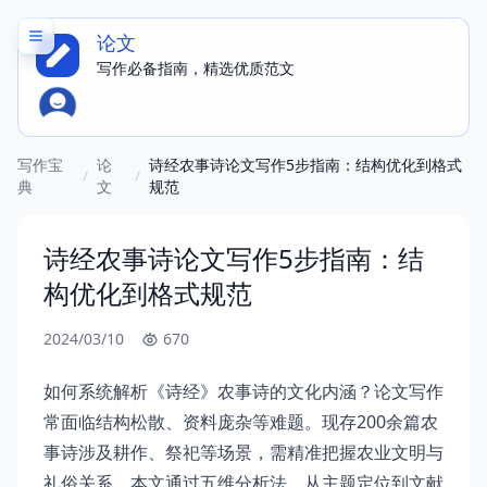
论文
写作必备指南，精选优质范文
写作宝
论
诗经农事诗论文写作5步指南：结构优化到格式
/
/
典
文
规范
诗经农事诗论文写作5步指南：结
构优化到格式规范
2024/03/10
670
如何系统解析《诗经》农事诗的文化内涵？论文写作
常面临结构松散、资料庞杂等难题。现存200余篇农
事诗涉及耕作、祭祀等场景，需精准把握农业文明与
礼俗关系。本文通过五维分析法，从主题定位到文献