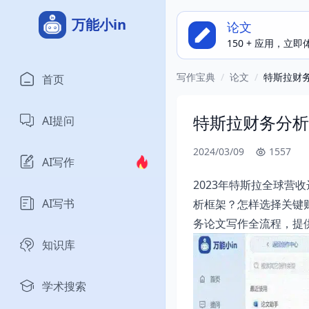
万能小in
论文
150 + 应用，立
写作宝典
/
论文
/
特斯拉财
首页
特斯拉财务分析
AI提问
2024/03/09
1557
AI写作
2023年特斯拉全球营
AI写书
析框架？怎样选择关键
务论文写作全流程，提
知识库
学术搜索