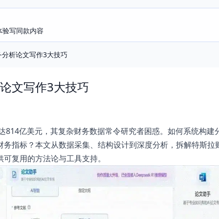
即体验写同款内容
务分析论文写作3大技巧
论文写作3大技巧
收达814亿美元，其复杂财务数据常令研究者困惑。如何系统构建
财务指标？本文从数据采集、结构设计到深度分析，拆解特斯拉
供可复用的方法论与工具支持。