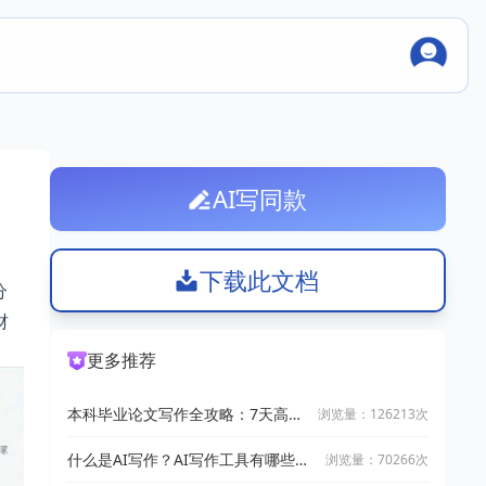
AI写同款
下载此文档
分
财
更多推荐
本科毕业论文写作全攻略：7天高效
浏览量：126213次
完成技巧
什么是AI写作？AI写作工具有哪些？
浏览量：70266次
2025十大AI写作神器推荐