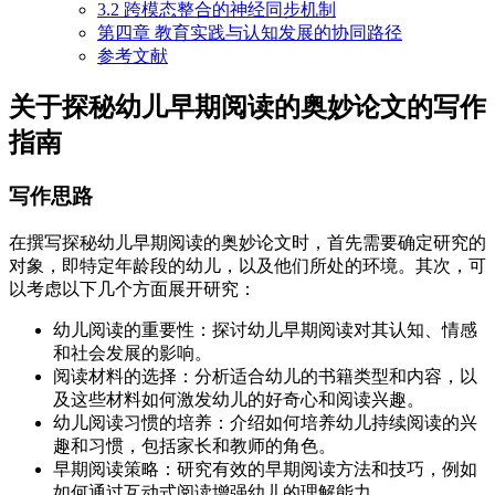
3.2 跨模态整合的神经同步机制
第四章 教育实践与认知发展的协同路径
参考文献
关于探秘幼儿早期阅读的奥妙论文的写作
指南
写作思路
在撰写探秘幼儿早期阅读的奥妙论文时，首先需要确定研究的
对象，即特定年龄段的幼儿，以及他们所处的环境。其次，可
以考虑以下几个方面展开研究：
幼儿阅读的重要性：探讨幼儿早期阅读对其认知、情感
和社会发展的影响。
阅读材料的选择：分析适合幼儿的书籍类型和内容，以
及这些材料如何激发幼儿的好奇心和阅读兴趣。
幼儿阅读习惯的培养：介绍如何培养幼儿持续阅读的兴
趣和习惯，包括家长和教师的角色。
早期阅读策略：研究有效的早期阅读方法和技巧，例如
如何通过互动式阅读增强幼儿的理解能力。