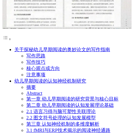
关于探秘幼儿早期阅读的奥妙论文的写作指南
写作思路
写作技巧
核心观点或方向
注意事项
幼儿早期阅读的认知神经机制研究
摘要
Abstract
第一章 幼儿早期阅读的研究背景与核心目标
第二章 幼儿早期阅读的认知发展理论基础
2.1 语言习得与脑可塑性关联理论
2.2 图文符号处理的认知发展模型
第三章 认知神经机制的多维度解析
3.1 fMRI与ERP技术揭示的阅读神经通路