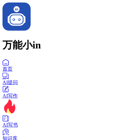
万能小in
首页
AI提问
AI写作
AI写书
知识库