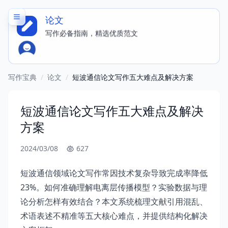
论文
150 + 应用，立即体验写同款内容
写作必备指南，精选优质范文
写作宝典
/
论文
/
短波通信论文写作五大难点及解决方案
短波通信论文写作五大难点及解决
方案
2024/03/08
627
短波通信领域论文写作常因技术复杂导致完成率降低
23%。如何准确理解电离层传播模型？实验数据与理
论分析怎样有效结合？本文系统梳理文献引用混乱、
术语表述不精准等五大核心难点，并提供结构化解决