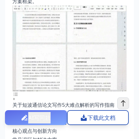
方案框架。
关于短波通信论文写作5大难点解析的写作指南
写作思路：构建逻辑闭环的解析框架
AI写同款
下载此文档
写作技巧：提升专业性与可读性
核心观点与创新方向