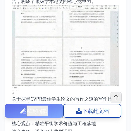
合，构成了顶级学术论文的核心竞争力。
关于探寻CVPR最佳学生论文的写作之道的写作指南
写作思路：聚焦创新性与方法论的双重突破
AI写同款
下载此文档
写作技巧：构建金字塔式论证结构
核心观点：精准平衡学术价值与工程落地