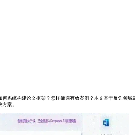
增。如何系统构建论文框架？怎样筛选有效案例？本文基于反诈领
决方案。