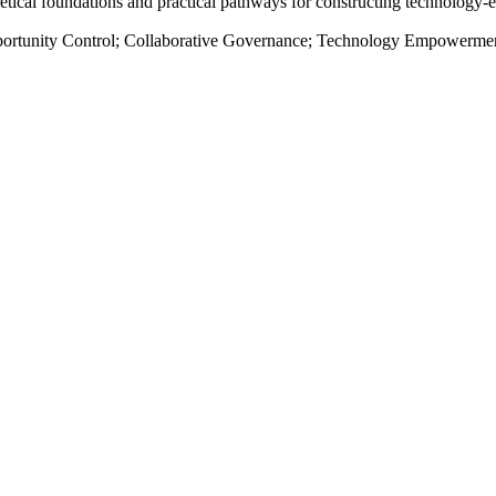
eoretical foundations and practical pathways for constructing technolo
portunity Control; Collaborative Governance; Technology Empowermen