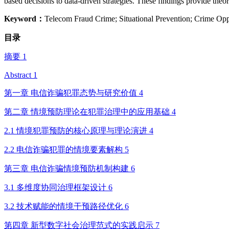
based decisions to data-driven strategies. These findings provide th
Keyword：
Telecom Fraud Crime; Situational Prevention; Crime Op
目录
摘要 1
Abstract 1
第一章 电信诈骗犯罪态势与研究价值 4
第二章 情境预防理论在犯罪治理中的应用基础 4
2.1 情境犯罪预防的核心原理与理论演进 4
2.2 电信诈骗犯罪的情境要素解构 5
第三章 电信诈骗情境预防机制构建 6
3.1 多维度协同治理框架设计 6
3.2 技术赋能的情境干预路径优化 6
第四章 新型数字社会治理范式的实践启示 7