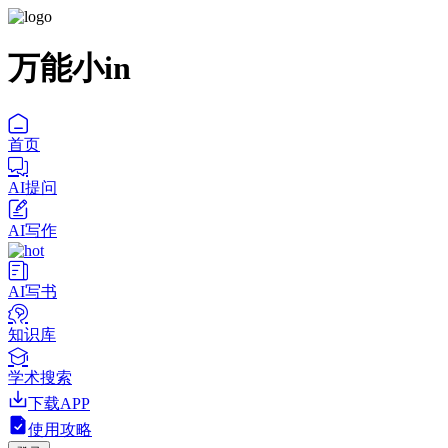
万能小in
首页
AI提问
AI写作
AI写书
知识库
学术搜索
下载APP
使用攻略