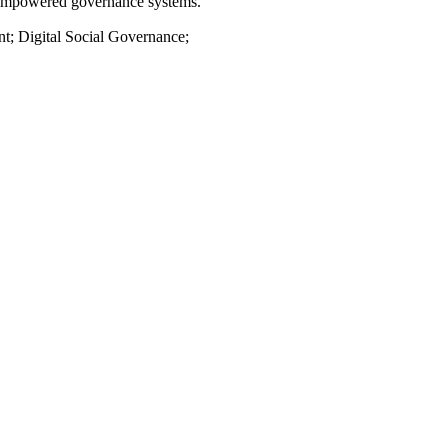
gy-empowered governance systems.
t; Digital Social Governance;