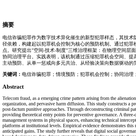
摘要
电信诈骗犯罪作为数字技术异化催生的新型犯罪样态，其技术
径依赖，构建起以犯罪机会控制为核心的预防机制。通过犯罪
点。研究提出”空间-技术-制度”三维治理框架：在物理空间
协同治理平台。实践表明，该机制通过压缩犯罪机会空间、提
主动预防、从单一惩戒向多元共治、从经验决策向数据驱动的
关键词：
电信诈骗犯罪；情境预防；犯罪机会控制；协同治理
Abstract
Telecom fraud, as a emerging crime pattern arising from the alienation
organization, and pervasive harm diffusion. This study constructs a p
post-factum punitive approaches. Through deconstructing criminal patter
providing theoretical entry points for preventive governance. A three
management systems in physical spaces, enhancing technical intercep
platforms at institutional levels. Empirical evidence demonstrates thi
anticipated gains. The study further reveals that digital social gover