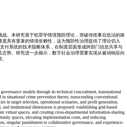
挑战。本研究基于犯罪学情境预防理论，突破传统事后惩治的路
维度具有显著的情境依赖性，这为预防性治理提供了理论切入
与支付系统的技术阻断体系，在制度层面形成跨部门信息共享与
延态势。研究进一步揭示，数字社会治理需要实现从被动响应向
径。
me governance models through its technical concealment, transnational
 in situational crime prevention theory, transcending conventional
s in target selection, operational scenarios, and profit generation,
 and institutional dimensions is proposed: establishing grid-based
 virtual spaces, and creating cross-departmental information-sharing
ortunity spaces, elevating implementation costs, and reducing
tion, singular punishment to collaborative governance, and experience-