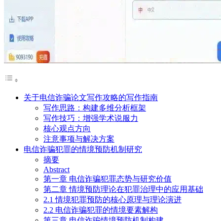
关于电信诈骗论文写作攻略的写作指南
写作思路：构建多维分析框架
写作技巧：增强学术说服力
核心观点方向
注意事项与解决方案
电信诈骗犯罪的情境预防机制研究
摘要
Abstract
第一章 电信诈骗犯罪态势与研究价值
第二章 情境预防理论在犯罪治理中的应用基础
2.1 情境犯罪预防的核心原理与理论演进
2.2 电信诈骗犯罪的情境要素解构
第三章 电信诈骗情境预防机制构建