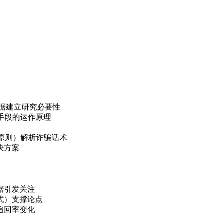
数据建立研究必要性
术手段的运作原理
响力原则）解析诈骗话术
决方案
数据引发关注
式）支撑论点
追回率变化