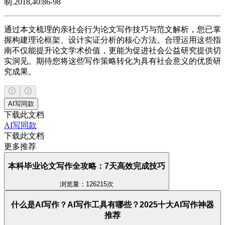
制.2018,40:86-98
通过本文梳理的亲社会行为论文写作技巧与范文解析，您已掌
握构建理论框架、设计实证分析的核心方法。合理运用这些指
南不仅能提升论文学术价值，更能为促进社会公益研究提供切
实洞见。期待您将这些写作策略转化为具有社会意义的优质研
究成果。
AI写同款
下载此文档
AI写同款
下载此文档
更多推荐
本科毕业论文写作全攻略：7天高效完成技巧
浏览量：126215次
什么是AI写作？AI写作工具有哪些？2025十大AI写作神器
推荐