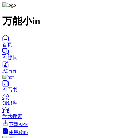
万能小in
首页
AI提问
AI写作
AI写书
知识库
学术搜索
下载APP
使用攻略