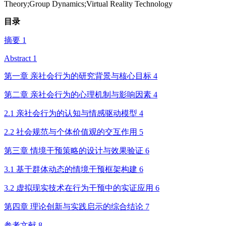
Theory;Group Dynamics;Virtual Reality Technology
目录
摘要 1
Abstract 1
第一章 亲社会行为的研究背景与核心目标 4
第二章 亲社会行为的心理机制与影响因素 4
2.1 亲社会行为的认知与情感驱动模型 4
2.2 社会规范与个体价值观的交互作用 5
第三章 情境干预策略的设计与效果验证 6
3.1 基于群体动态的情境干预框架构建 6
3.2 虚拟现实技术在行为干预中的实证应用 6
第四章 理论创新与实践启示的综合结论 7
参考文献 8