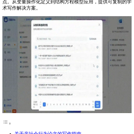
点。从变量操作化定义到结构方程模型应用，提供可复制的学
术写作解决方案。
关于亲社会行为论文的写作指南