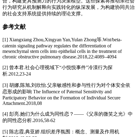
合，构建更具预测力的行为决策模型。这些探索将推动亲社会
行为研究从机制解释向实践转化的纵深发展，为构建协同共治
的社会支持系统提供持续的理论支撑。
参考文献
[1] Xiangxiang Zhou,Xingyan Yan,Yulan Zhong等.Wnt/beta‐
catenin signaling pathway regulates the differentiation of
mesenchymal stem cells into epithelial cells in the treatment of
chronic obstructive pulmonary disease.2018,22:4089–4094
[2] 曾本君.社会心理视域下“小悦悦事件”冷漠行为探
析.2012,23-24
[3] 胡娜,陈旭,刘欣怡.父亲敏感性和参与性行为对个体安全依
恋形成的影响 The Influence of Paternal Sensitivity and
Participatory Behavior on the Formation of Individual Secure
Attachment.2018,08
[4] 彭亮.她们为什么成为同性恋？——《父亲的微笑之光》中
的同性恋分析.2016,58-62
[5] 陈志霞,典亚娇.组织差序氛围：概念、测量及作用机