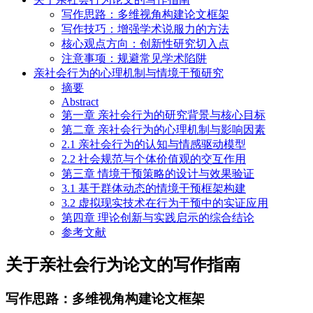
写作思路：多维视角构建论文框架
写作技巧：增强学术说服力的方法
核心观点方向：创新性研究切入点
注意事项：规避常见学术陷阱
亲社会行为的心理机制与情境干预研究
摘要
Abstract
第一章 亲社会行为的研究背景与核心目标
第二章 亲社会行为的心理机制与影响因素
2.1 亲社会行为的认知与情感驱动模型
2.2 社会规范与个体价值观的交互作用
第三章 情境干预策略的设计与效果验证
3.1 基于群体动态的情境干预框架构建
3.2 虚拟现实技术在行为干预中的实证应用
第四章 理论创新与实践启示的综合结论
参考文献
关于亲社会行为论文的写作指南
写作思路：多维视角构建论文框架