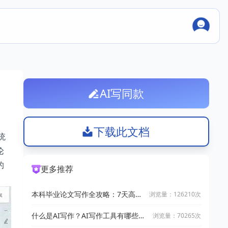
AI写同款
下载此文档
统
论
的
更多推荐
本科毕业论文写作全攻略：7天高效
浏览量：126210次
完成技巧
什么是AI写作？AI写作工具有哪些？
浏览量：70265次
2025十大AI写作神器推荐