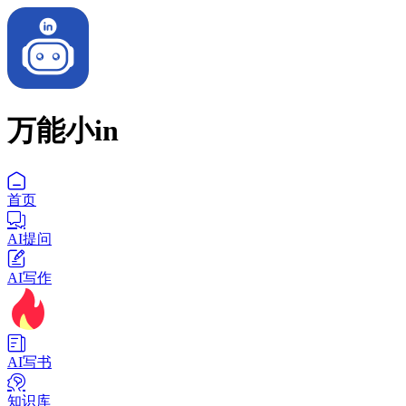
万能小in
首页
AI提问
AI写作
AI写书
知识库