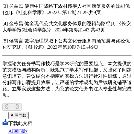
[3] 吴军民.健康中国战略下农村残疾人社区康复服务的效能优
化[J].《社会科学家》,2022年第12期21-29,共9页
[4] 金栋昌.健全现代公共文化服务体系的逻辑与路径[J].《长安
大学学报(社会科学版)》,2024年第6期1-43,共43页
[5] 侯雪言.数字治理视域下公共文化云服务内涵拓展与路径优
化研究[J].《图书馆》,2023年第10期7-15,共9页
掌握论文任务书写作技巧是学术研究的重要起点。本文提供的
范文模板与结构解析，既规范了学术写作框架，又强化了问题
意识培养。建议结合本指南的实操方法进行针对性训练，通过
分解写作步骤提升效率，让严谨的学术规划为后续研究铺平道
路。立即实践这些方法，为您的论文任务书注入专业性与完成
度。
AI写同款
下载此文档
AI写同款