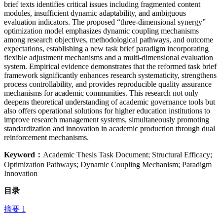
brief texts identifies critical issues including fragmented content
modules, insufficient dynamic adaptability, and ambiguous
evaluation indicators. The proposed “three-dimensional synergy”
optimization model emphasizes dynamic coupling mechanisms
among research objectives, methodological pathways, and outcome
expectations, establishing a new task brief paradigm incorporating
flexible adjustment mechanisms and a multi-dimensional evaluation
system. Empirical evidence demonstrates that the reformed task brief
framework significantly enhances research systematicity, strengthens
process controllability, and provides reproducible quality assurance
mechanisms for academic communities. This research not only
deepens theoretical understanding of academic governance tools but
also offers operational solutions for higher education institutions to
improve research management systems, simultaneously promoting
standardization and innovation in academic production through dual
reinforcement mechanisms.
Keyword：
Academic Thesis Task Document; Structural Efficacy;
Optimization Pathways; Dynamic Coupling Mechanism; Paradigm
Innovation
目录
摘要 1