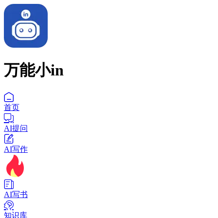
万能小in
首页
AI提问
AI写作
AI写书
知识库