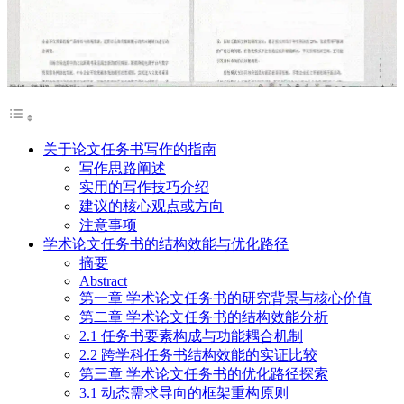
关于论文任务书写作的指南
写作思路阐述
实用的写作技巧介绍
建议的核心观点或方向
注意事项
学术论文任务书的结构效能与优化路径
摘要
Abstract
第一章 学术论文任务书的研究背景与核心价值
第二章 学术论文任务书的结构效能分析
2.1 任务书要素构成与功能耦合机制
2.2 跨学科任务书结构效能的实证比较
第三章 学术论文任务书的优化路径探索
3.1 动态需求导向的框架重构原则