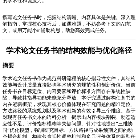
的学术性和说服力。
撰写论文任务书时，把握结构清晰、内容具体是关键。深入理
解指南，掌握核心技巧后，如遇难题，不妨参考下文的AI范
文，或用万能小in辅助构思，助您高效完成任务。
学术论文任务书的结构效能与优化路径
摘要
学术论文任务书作为规范科研流程的核心指导性文件，其结构
效能与设计质量直接影响学术研究的规范性和创新价值。当前
任务书在目标定位、内容要素和评价标准方面存在系统性缺
陷，导致其指导功能未能充分释放。本研究通过解构任务书的
内在逻辑框架，发现其核心价值体现在研究问题的精准定位、
方法路径的系统规划以及学术创新的有效引导三个维度。基于
对现有任务书文本的语料分析，揭示出内容模块割裂、动态适
应性不足、评价指标模糊等关键问题。针对性地提出”三维协
同”优化模型，强调研究目标、方法路径与成果预期之间的动
态耦合机制，构建包含弹性调整机制和多元评价体系的新型任