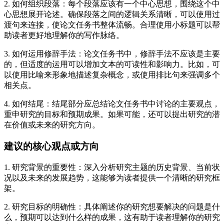
2. 如何组织段落：每个段落应该有一个中心思想，围绕这个中
心思想展开论述。确保段落之间的逻辑关系清晰，可以使用过
渡句来连接，使论文任务书整体流畅。合理使用小标题可以帮
助读者更好地理解你的写作脉络。
3. 如何运用修辞手法：论文任务书中，修辞手法不应该是主要
的，但适度的运用可以增加文本的可读性和影响力。比如，可
以使用比喻来形象地描述复杂概念，或使用排比句来强调多个
相关点。
4. 如何结尾：结尾部分应总结论文任务书中讨论的主要观点，
重申研究的目标和预期成果。如果可能，还可以提出研究的潜
在价值或未来的研究方向。
建议的核心观点或方向
1. 研究背景的重要性：深入分析研究主题的历史背景、当前状
况以及未来的发展趋势，这能够为读者提供一个清晰的研究框
架。
2. 研究目标的明确性：具体阐述你的研究想要解决的问题是什
么，预期可以达到什么样的成果，这有助于读者理解你的研究