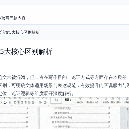
即体验写同款内容
政论文5大核心区别解析
5大核心区别解析
论文常被混淆，但二者在写作目的、论证方式等方面存在本质差
区别，可明确文体适用场景与表达规范，有效提升内容说服力与
定位、论证逻辑等维度展开深度解析。