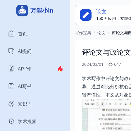
万能小in
论文
150 + 应用，立
写作宝典
/
论文
/
评论文与
首页
评论文与政论文
AI提问
2024/03/01
647
AI写作
学术写作中评论文与政
AI写书
异。通过对比分析核心
辑严谨性。本文从对象
知识库
学术搜索