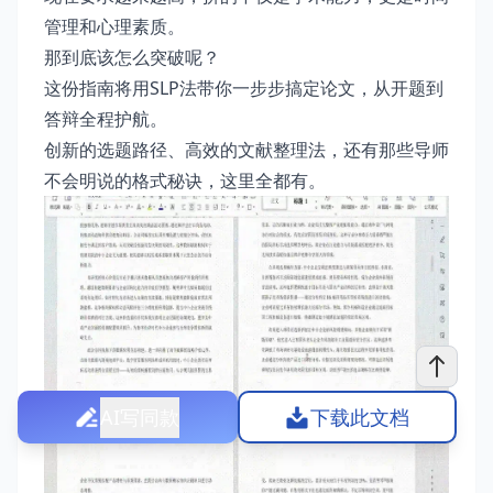
管理和心理素质。
那到底该怎么突破呢？
这份指南将用SLP法带你一步步搞定论文，从开题到
答辩全程护航。
创新的选题路径、高效的文献整理法，还有那些导师
不会明说的格式秘诀，这里全都有。
AI写同款
下载此文档