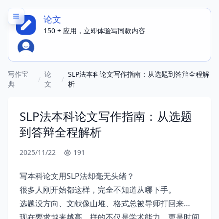
论文
150 + 应用，立即体验写同款内容
写作宝
论
SLP法本科论文写作指南：从选题到答辩全程解
/
/
典
文
析
SLP法本科论文写作指南：从选题
到答辩全程解析
2025/11/22
191
写本科论文用SLP法却毫无头绪？
很多人刚开始都这样，完全不知道从哪下手。
选题没方向、文献像山堆、格式总被导师打回来…
现在要求越来越高，拼的不仅是学术能力，更是时间