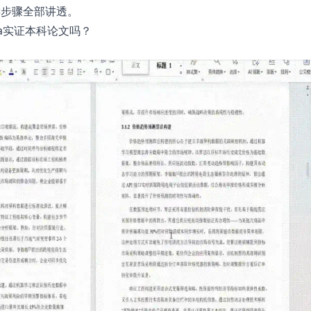
键步骤全部讲透。
a实证本科论文吗？