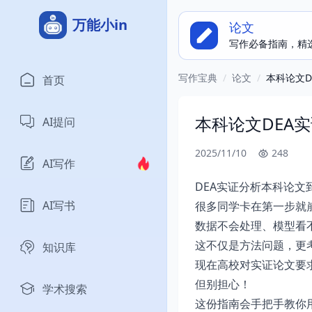
万能小in
论文
写作必备指南，精
写作宝典
/
论文
/
本科论文D
首页
本科论文DEA
AI提问
2025/11/10
248
AI写作
DEA实证分析本科论文
AI写书
很多同学卡在第一步就
数据不会处理、模型看
这不仅是方法问题，更
知识库
现在高校对实证论文要
但别担心！
学术搜索
这份指南会手把手教你