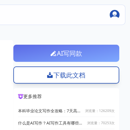
AI写同款
下载此文档
更多推荐
本科毕业论文写作全攻略：7天高效
浏览量：126209次
完成技巧
什么是AI写作？AI写作工具有哪些？
浏览量：70253次
2025十大AI写作神器推荐