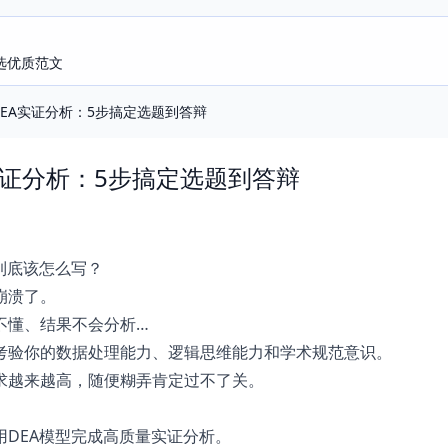
选优质范文
EA实证分析：5步搞定选题到答辩
实证分析：5步搞定选题到答辩
到底该怎么写？
崩溃了。
不懂、结果不会分析…
考验你的数据处理能力、逻辑思维能力和学术规范意识。
求越来越高，随便糊弄肯定过不了关。
用DEA模型完成高质量实证分析。