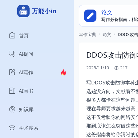
万能小in
论文
写作必备指南，精
写作宝典
/
论文
/
DDOS
首页
DDOS攻击防
AI提问
2025/11/10
217
AI写作
写DDOS攻击防御本科
AI写书
选题没方向，文献看不
很多人都卡在这些问题
现在导师要求越来越高
知识库
这不仅考验你的网络安
那到底该怎么突破这些
学术搜索
这份指南将给你清晰的