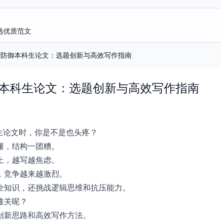
选优质范文
攻击防御本科生论文：选题创新与高效写作指南
御本科生论文：选题创新与高效写作指南
生论文时，你是不是也头疼？
懂，结构一团糟。
上，越写越焦虑。
，竞争越来越激烈。
全知识，还挑战逻辑思维和抗压能力。
难关呢？
创新思路和高效写作方法。