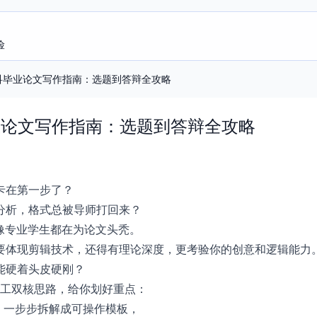
险
本科毕业论文写作指南：选题到答辩全攻略
业论文写作指南：选题到答辩全攻略
卡在第一步了？
分析，格式总被导师打回来？
影像专业学生都在为论文头秃。
要体现剪辑技术，还得有理论深度，更考验你的创意和逻辑能力
能硬着头皮硬刚？
人工双核思路，给你划好重点：
，一步步拆解成可操作模板，