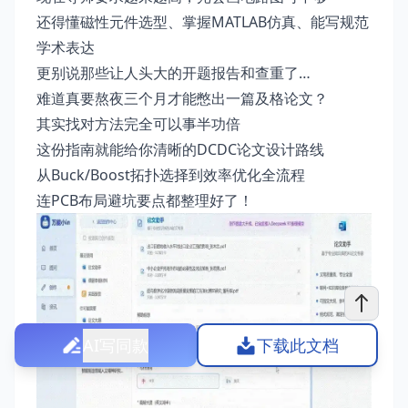
还得懂磁性元件选型、掌握MATLAB仿真、能写规范
学术表达
更别说那些让人头大的开题报告和查重了…
难道真要熬夜三个月才能憋出一篇及格论文？
其实找对方法完全可以事半功倍
这份指南就能给你清晰的DCDC论文设计路线
从Buck/Boost拓扑选择到效率优化全流程
连PCB布局避坑要点都整理好了！
AI写同款
下载此文档