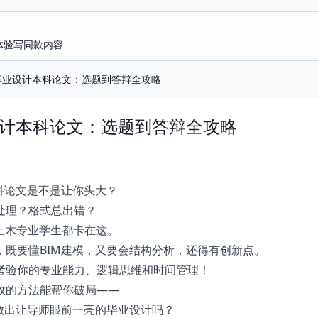
即体验写同款内容
构毕业设计本科论文：选题到答辩全攻略
设计本科论文：选题到答辩全攻略
科论文是不是让你头大？
处理？格式总出错？
土木专业学生都卡在这。
，既要懂BIM建模，又要会结构分析，还得有创新点。
考验你的专业能力、逻辑思维和时间管理！
效的方法能帮你破局——
术做出让导师眼前一亮的毕业设计吗？