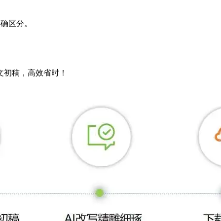
明确区分。
论文初稿，高效省时！