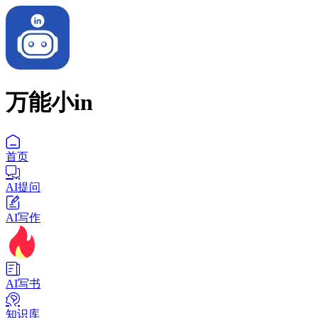
万能小in
首页
AI提问
AI写作
AI写书
知识库