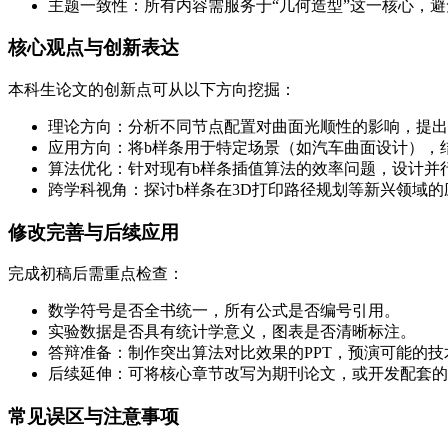
主题一致性：所有内容需服务于“几何造型”这一核心，
核心观点与创新表达
本科生论文的创新点可从以下方向挖掘：
理论方向：分析不同节点配置对曲面光顺性的影响，提出
应用方向：将b样条用于特定场景（如汽车曲面设计），
算法优化：针对现有b样条插值算法的效率问题，设计并
跨学科视角：探讨b样条在3D打印路径规划等新兴领域的
修改完善与后续应用
完成初稿后需重点检查：
数学符号是否全书统一，所有公式是否编号引用。
实验数据是否具有统计学意义，图表是否清晰标注。
答辩准备：制作突出算法对比效果的PPT，预演可能的技
后续延伸：可将核心章节改写为期刊论文，或开发配套的
常见误区与注意事项