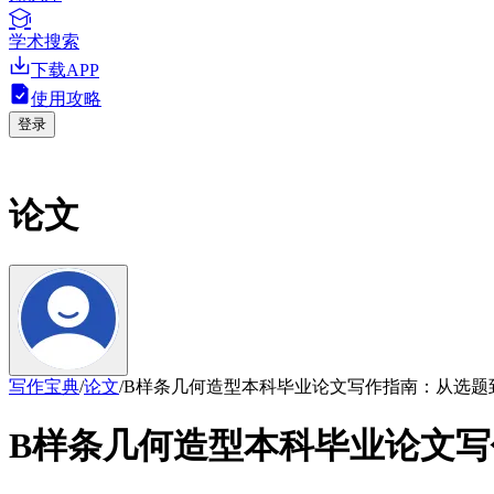
学术搜索
下载APP
使用攻略
登录
论文
写作宝典
/
论文
/
B样条几何造型本科毕业论文写作指南：从选题
B样条几何造型本科毕业论文