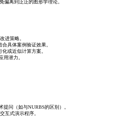
避免偏离到泛泛的图形学理论。
改进策略。
结合具体案例验证效果。
行化或近似计算方案。
应用潜力。
术提问（如与NURBS的区别）。
交互式演示程序。