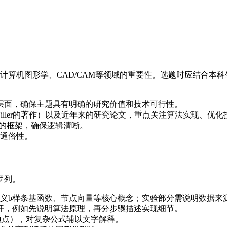
计算机图形学、CAD/CAM等领域的重要性。选题时应结合本
层面，确保主题具有明确的研究价值和技术可行性。
Tiller的著作）以及近年来的研究论文，重点关注算法实现、优
”的框架，确保逻辑清晰。
通俗性。
罗列。
义b样条基函数、节点向量等核心概念；实验部分需说明数据来
展开，例如先说明算法原理，再分步骤描述实现细节。
制顶点），对复杂公式辅以文字解释。