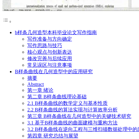
b样条几何造型本科毕业论文写作指南
写作准备与方向确定
写作思路与技巧
核心观点与创新表达
修改完善与后续应用
常见误区与注意事项
B样条曲线在几何造型中的应用研究
摘要
Abstract
第一章 绪论
第二章 B样条曲线理论基础
2.1 B样条曲线的数学定义与基本性质
2.2 B样条曲线的算法实现与计算效率分析
第三章 B样条曲线在几何造型中的关键技术研究
3.1 基于B样条曲线的曲面建模与重构方法
3.2 B样条曲线在逆向工程与三维扫描数据处理中的
第四章 研究总结与展望