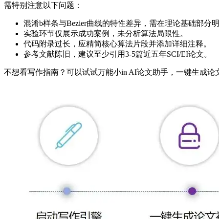
需特别注意以下问题：
混淆b样条与Bezier曲线的特性差异，需在理论基础部分
实验环节仅展示成功案例，未分析算法局限性。
代码附录过长，应精简核心算法片段并添加详细注释。
参考文献陈旧，建议至少引用3-5篇近五年SCI/EI论文。
不想看写作指南？可以试试万能小in AI论文助手，一键生成