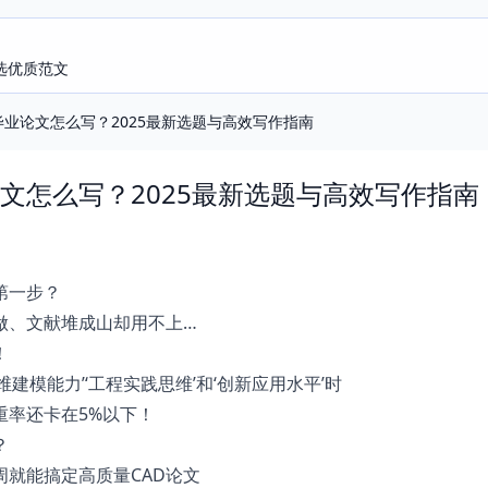
选优质范文
毕业论文怎么写？2025最新选题与高效写作指南
论文怎么写？2025最新选题与高效写作指南
第一步？
做、文献堆成山却用不上…
！
建模能力’‘工程实践思维’和‘创新应用水平’时
重率还卡在5%以下！
？
周就能搞定高质量CAD论文