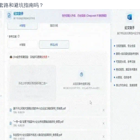
题套路和避坑指南吗？