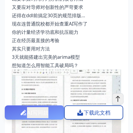
又要应对导师对创新性的严苛要求
还得在ddl前搞定30页的规范排版…
现在连普通院校都开始查重AI写作了
你的计量经济学功底和抗压能力
正在经历最直接的考验
其实只要用对方法
3天就能搭建出完美的arima模型
想知道怎么用智能工具破局吗？
AI写同款
下载此文档