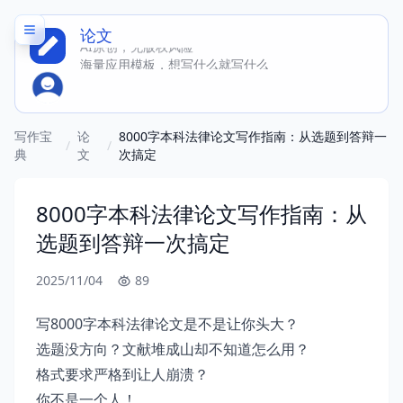
论文
AI原创，无版权风险
海量应用模板，想写什么就写什么
写作宝
论
8000字本科法律论文写作指南：从选题到答辩一
/
/
典
文
次搞定
8000字本科法律论文写作指南：从
选题到答辩一次搞定
2025/11/04
89
写8000字本科法律论文是不是让你头大？
选题没方向？文献堆成山却不知道怎么用？
格式要求严格到让人崩溃？
你不是一个人！