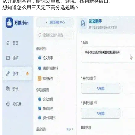
从开题到答辩，给你划重点、避坑、找创新突破口。
想知道怎么用三天定下高分选题吗？