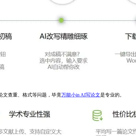
论文查重、格式等问题，毕竟
万能小in AI写论文
是专业的。