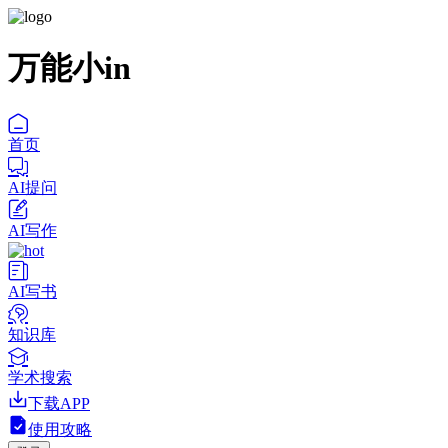
万能小in
首页
AI提问
AI写作
AI写书
知识库
学术搜索
下载APP
使用攻略