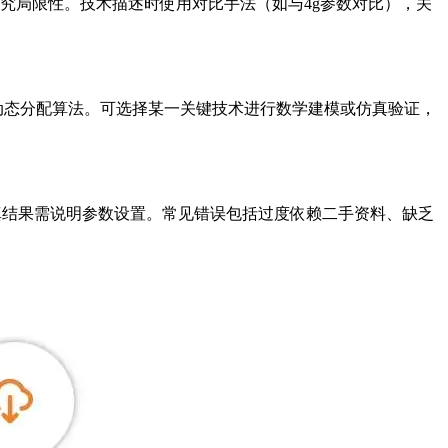
研究局限性。技术描述时使用对比手法（如与4g参数对比），关
络资源动态分配算法。可选择某一关键技术进行数学建模或仿真验证，
真结果需说明参数设置。常见错误包括过度依赖二手资料、缺乏