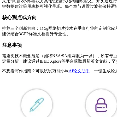
采用”问题-分析-解决方案”的递进式结构组织论文。开头通
键数据建议采用表格可视化呈现。每个章节设置过渡句保持逻
核心观点或方向
推荐三个创新方向：1) 5g网络切片技术在垂直行业的定制化应用
建议结合3GPP标准文档提升专业性。
注意事项
需避免技术概念混淆（如将NSA/SA组网混为一谈），所有
定量分析，建议通过IEEE Xplore等平台获取最新英文文献，
不想看写作指南？可以试试万能小in
AI论文助手
，一键生成论