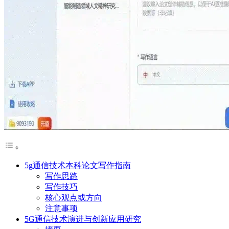
5g通信技术本科论文写作指南
写作思路
写作技巧
核心观点或方向
注意事项
5G通信技术演进与创新应用研究