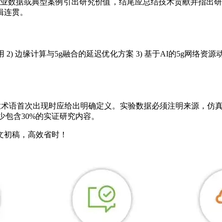
过行业数据或典型案例引出研究价值，结尾应总结技术贡献并指出
辑连贯。
 2) 边缘计算与5g融合的延迟优化方案 3) 基于AI的5g网
专业术语首次出现时应给出明确定义。实验数据必须注明来源，仿
至少包含30%的实证研究内容。
文初稿，高效省时！