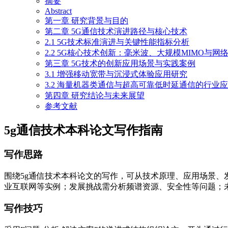
摘要
Abstract
第一章 研究背景与目的
第二章 5G通信技术演进路径与核心技术
2.1 5G技术标准演进与关键性能指标分析
2.2 5G核心技术创新：毫米波、大规模MIMO与网
第三章 5G技术的创新应用场景与实践案例
3.1 增强移动宽带与沉浸式体验应用研究
3.2 海量机器类通信与超高可靠低时延通信的行业
第四章 研究结论与未来展望
参考文献
5g通信技术本科论文写作指南
写作思路
围绕5g通信技术本科论文的写作，可从技术原理、应用场景、
业互联网等实例；发展挑战需分析频谱资源、安全性等问题；未
写作技巧