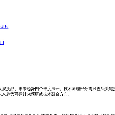
络切片
应用
发展挑战、未来趋势四个维度展开。技术原理部分需涵盖5g关键
来趋势可探讨6g预研或技术融合方向。