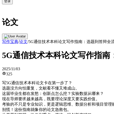
登录
论文
写作宝典
/
论文
/
5G通信技术本科论文写作指南：选题到答辩全
5G通信技术本科论文写作指南
2025/11/03
325
写5G通信技术本科论文卡在第一步了？
选题没方向怕重复，文献看不懂又堆成山。
这届毕业生都在发愁：创新点怎么挖？实验数据从哪来？
现在导师要求越来越高，既要理论深度又要实践价值。
考验的不只是专业知识，更是逻辑思维、数据分析和项目管理
别慌！这份指南就像你的论文急救包。