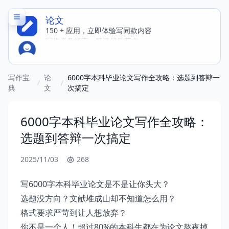
论文
150 + 应用，立即体验写同款内容
写作必备指南，精选优质范文
写作宝
论
6000字本科毕业论文写作全攻略：选题到答辩一
/
/
典
文
次搞定
6000字本科毕业论文写作全攻略：
选题到答辩一次搞定
2025/11/03
268
写6000字本科毕业论文是不是让你头大？
选题没方向？文献堆成山却不知道怎么用？
格式要求严苛到让人想放弃？
你不是一个人！超过80%的本科生都在为论文熬夜掉