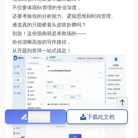
不仅要体现6s管理的专业深度，
还要考验你的分析能力、逻辑思维和时间管理。
难道真的只能硬着头皮瞎折腾吗？
别急！这份指南就是来救场的——
给你清晰高效的写作路径，
从开题到答辩一站式搞定！
AI写同款
下载此文档