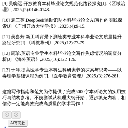
[9] 吴骁远.开放教育本科毕业论文规范化路径探究[J].《区域治
理》,2025,(5):0146-0148.
[10] 袁三英.DeepSeek辅助识别本科毕业论文AI写作的实践探
索[J].《广州开放大学学报》,2025,(4):9-15.
[11] 吴喜芳.新工科背景下测绘类专业本科毕业论文质量提升
路径研究[J].《科教导刊》,2025,(12):77-79.
[12] 周珍.英语专业学生本科毕业论文写作焦虑情况的调查分
析[J].《海外英语》,2025,(16):122-126.
[13] 于洋.提高医学专业本科生科研素养的探索与思考——以
毒理学基础课程为例[J].《医学教育管理》,2025,(3):276-281.
这篇写作指南和范文为你提供了完成5000字本科论文的实用技
巧与结构参考。不妨尝试从梳理大纲开始，逐步填充内容，相
信你一定能高效完成高质量的学术写作！
AI写同款