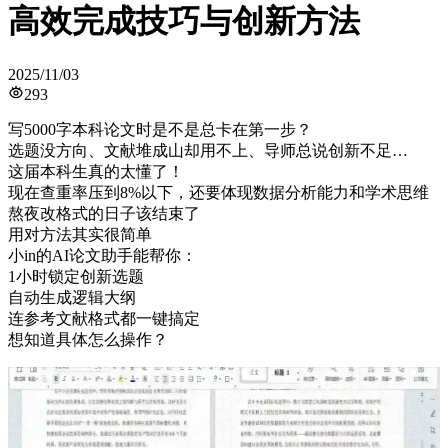
高效完成技巧与创新方法
2025/11/03
293
写5000字本科论文时是不是总卡在第一步？
选题没方向、文献堆成山却用不上、导师总说创新不足…
这届本科生真的太懂了！
现在查重率压到8%以下，还要体现数据分析能力和学术思维
熬夜改格式的日子该结束了
用对方法其实很简单
小in的AI论文助手能帮你：
1小时锁定创新选题
自动生成逻辑大纲
连参考文献格式都一键搞定
想知道具体怎么操作？