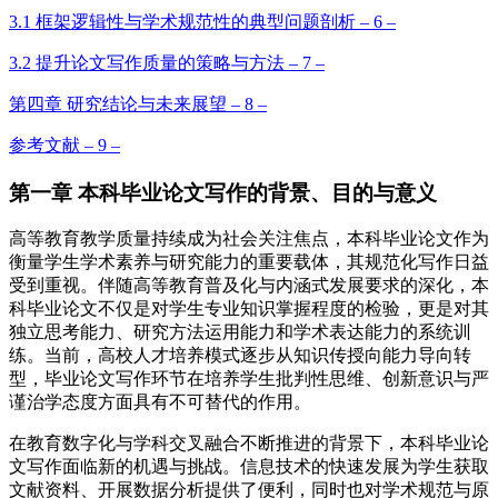
3.1 框架逻辑性与学术规范性的典型问题剖析 – 6 –
3.2 提升论文写作质量的策略与方法 – 7 –
第四章 研究结论与未来展望 – 8 –
参考文献 – 9 –
第一章 本科毕业论文写作的背景、目的与意义
高等教育教学质量持续成为社会关注焦点，本科毕业论文作为
衡量学生学术素养与研究能力的重要载体，其规范化写作日益
受到重视。伴随高等教育普及化与内涵式发展要求的深化，本
科毕业论文不仅是对学生专业知识掌握程度的检验，更是对其
独立思考能力、研究方法运用能力和学术表达能力的系统训
练。当前，高校人才培养模式逐步从知识传授向能力导向转
型，毕业论文写作环节在培养学生批判性思维、创新意识与严
谨治学态度方面具有不可替代的作用。
在教育数字化与学科交叉融合不断推进的背景下，本科毕业论
文写作面临新的机遇与挑战。信息技术的快速发展为学生获取
文献资料、开展数据分析提供了便利，同时也对学术规范与原