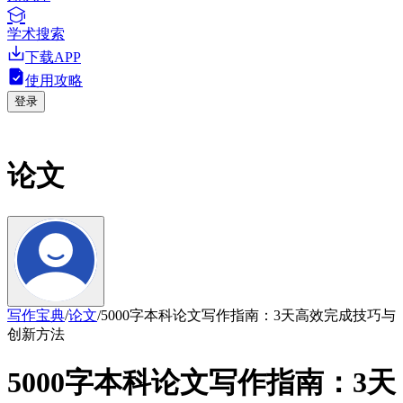
学术搜索
下载APP
使用攻略
登录
论文
写作宝典
/
论文
/
5000字本科论文写作指南：3天高效完成技巧与
创新方法
5000字本科论文写作指南：3天