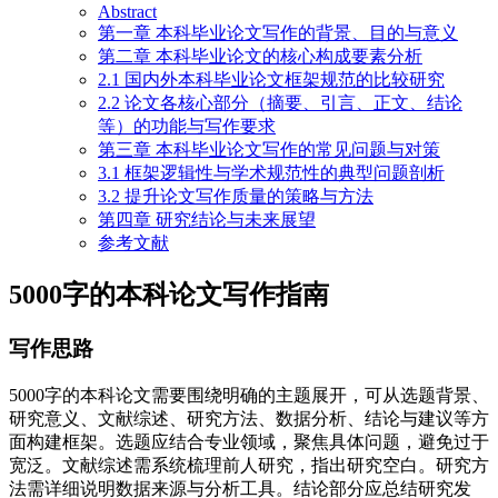
Abstract
第一章 本科毕业论文写作的背景、目的与意义
第二章 本科毕业论文的核心构成要素分析
2.1 国内外本科毕业论文框架规范的比较研究
2.2 论文各核心部分（摘要、引言、正文、结论
等）的功能与写作要求
第三章 本科毕业论文写作的常见问题与对策
3.1 框架逻辑性与学术规范性的典型问题剖析
3.2 提升论文写作质量的策略与方法
第四章 研究结论与未来展望
参考文献
5000字的本科论文写作指南
写作思路
5000字的本科论文需要围绕明确的主题展开，可从选题背景、
研究意义、文献综述、研究方法、数据分析、结论与建议等方
面构建框架。选题应结合专业领域，聚焦具体问题，避免过于
宽泛。文献综述需系统梳理前人研究，指出研究空白。研究方
法需详细说明数据来源与分析工具。结论部分应总结研究发