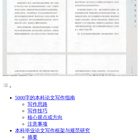
5000字的本科论文写作指南
写作思路
写作技巧
核心观点或方向
注意事项
本科毕业论文写作框架与规范研究
摘要