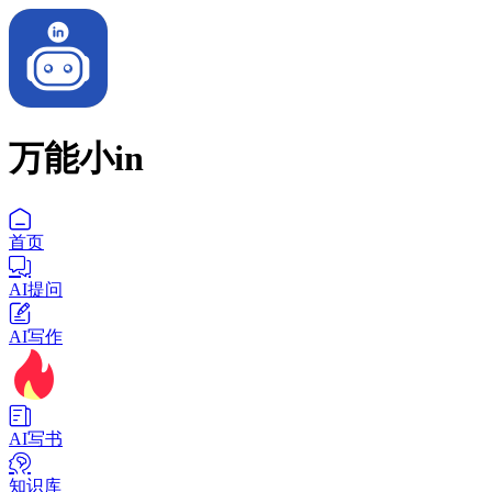
万能小in
首页
AI提问
AI写作
AI写书
知识库