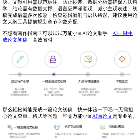
决。文献引用需规范标注，防止抄袭。数据分析需确保方法科
学，结论需有数据支撑。语言应严谨客观，减少主观表述。初
稿完成后需多次修改，检查逻辑漏洞与语法错误。建议使用论
文大纲工具提前规划章节字数分配。
不想看写作指南？可以试试万能小in AI论文助手，
AI一键生
成论文初稿
，高效省时！
那么轻松就能完成一篇论文初稿，快来体验一下吧~~无需担
心论文查重、格式等问题，毕竟万能小in
AI写论文
是专业的。