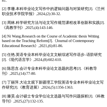
81.
[2] 李珊.本科毕业论文写作中的逻辑问题与对策研究[J].《兰州
职业技术学院学报》,2024,(2):30-32.
[3] 周林.科学研究方法与论文写作规范课程改革创新和实践[J].
《高教学刊》,2025,(4):143-146.
[4] Ni Wang.Research on the Course of Academic thesis Writing
based on the Teaching Reform[J].《Journal of Contemporary
Educational Research》,2021,(6):81-86.
[5] 任艳.英语专业本科毕业论文文献综述写作语步–语阶研究
[J].《现代语言学》,2024,(8):602-610.
[6] 陈思含.会计专业本科毕业论文选题的思考[J].《科教导
刊》,2025,(14):77-80.
[7] 丁丽萍.大论文观下新疆理工学院英语专业本科毕业论文写
作研究[J].《教育进展》,2024,(5):1356-1363.
[8] 滕昊.会计硕士专业学位论文选题与写作问题探析[J].《科教
导刊》,2025,(27):132-135.