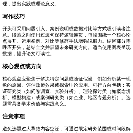
现，提出实践或理论意义。
写作技巧
开头可采用问题引入、案例说明或数据对比等方式吸引读者注
意。段落之间使用过渡句保持逻辑连贯，每段围绕一个核心论
点展开。运用举例、对比等修辞手法增强说服力。结尾部分需
呼应开头，总结全文并展望未来研究方向。适当使用图表呈现
数据，提升论文可读性。
核心观点或方向
核心观点应聚焦于解决特定问题或验证假设，例如分析某一现
象的原因、评估政策效果或探索理论应用。可行方向包括：实
证研究类（如问卷调查、实验分析）、理论探讨类（如概念辨
析、模型构建）或案例研究类（如企业、地区专题分析）。选
题需具备学术价值与实践意义。
注意事项
避免选题过大导致内容空泛，可通过限定研究范围或时间段解