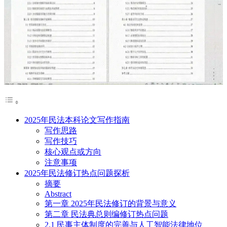
2025年民法本科论文写作指南
写作思路
写作技巧
核心观点或方向
注意事项
2025年民法修订热点问题探析
摘要
Abstract
第一章 2025年民法修订的背景与意义
第二章 民法典总则编修订热点问题
2.1 民事主体制度的完善与人工智能法律地位