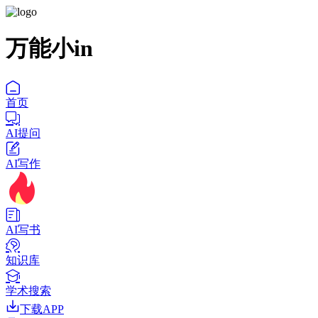
万能小in
首页
AI提问
AI写作
AI写书
知识库
学术搜索
下载APP