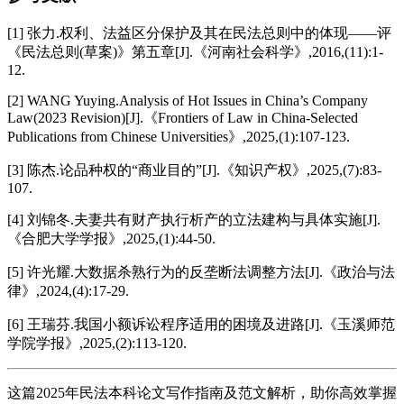
[1] 张力.权利、法益区分保护及其在民法总则中的体现——评
《民法总则(草案)》第五章[J].《河南社会科学》,2016,(11):1-
12.
[2] WANG Yuying.Analysis of Hot Issues in China’s Company
Law(2023 Revision)[J].《Frontiers of Law in China-Selected
Publications from Chinese Universities》,2025,(1):107-123.
[3] 陈杰.论品种权的“商业目的”[J].《知识产权》,2025,(7):83-
107.
[4] 刘锦冬.夫妻共有财产执行析产的立法建构与具体实施[J].
《合肥大学学报》,2025,(1):44-50.
[5] 许光耀.大数据杀熟行为的反垄断法调整方法[J].《政治与法
律》,2024,(4):17-29.
[6] 王瑞芬.我国小额诉讼程序适用的困境及进路[J].《玉溪师范
学院学报》,2025,(2):113-120.
这篇2025年民法本科论文写作指南及范文解析，助你高效掌握