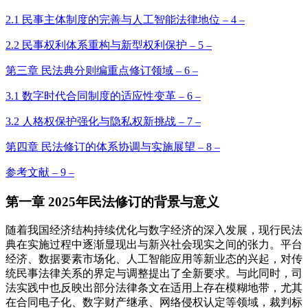
2.1 民事主体制度的完善与人工智能法律地位 – 4 –
2.2 民事权利体系重构与新型权利保护 – 5 –
第三章 民法典分则编重点修订领域 – 6 –
3.1 数字时代合同制度的适应性变革 – 6 –
3.2 人格权保护强化与隐私权新挑战 – 7 –
第四章 民法修订的体系协调与实施展望 – 8 –
参考文献 – 9 –
第一章 2025年民法修订的背景与意义
随着我国经济结构持续优化与数字经济的深入发展，现行民法
典在实施过程中逐渐显现出与新兴社会现实之间的张力。平台
经济、数据要素市场化、人工智能应用等新业态的兴起，对传
统民事法律关系的界定与调整提出了全新要求。与此同时，司
法实践中也反映出部分法律条文在适用上存在模糊地带，尤其
在合同电子化、数字财产继承、网络侵权认定等领域，裁判标