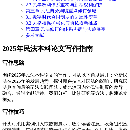
2.2 民事权利体系重构与新型权利保护
第三章 民法典分则编重点修订领域
3.1 数字时代合同制度的适应性变革
3.2 人格权保护强化与隐私权新挑战
第四章 民法修订的体系协调与实施展望
参考文献
2025年民法本科论文写作指南
写作思路
围绕2025年民法本科论文的写作，可从以下角度展开：分析民
法在2025年的发展趋势，探讨新兴技术对民法的影响，研究民
法典实施后的司法实践问题，或比较国内外民法制度的差异与
融合。通过文献综述、案例分析、比较研究等方法，构建论文
框架。
写作技巧
开头可采用案例引入或数据展示，吸引读者注意。段落组织应
逻辑清晰，每个段落围绕一个核心论点展开。运用对比、举例