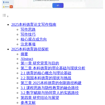
2025本科德育论文写作指南
写作思路
写作技巧
核心观点或方向
注意事项
2025本科德育路径探析
摘要
Abstract
第一章 研究背景与目的
第二章 本科德育的理论基础与现状分析
2.1 德育的核心概念与理论基础
2.2 我国本科德育的现状与挑战
第三章 2025本科德育的创新路径构建
3.1 课程思政与隐性教育的融合路径
3.2 数字赋能与协同育人的实践路径
第四章 研究结论与展望
参考文献