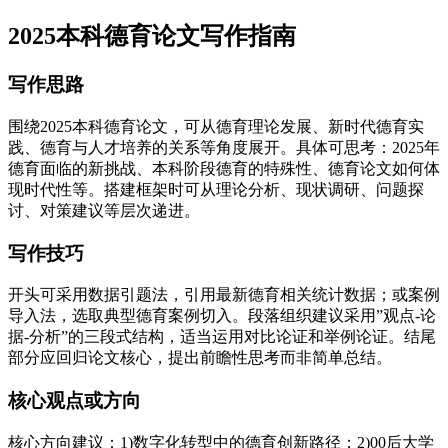
2025本科德育论文写作指南
写作思路
围绕2025本科德育论文，可从德育理论发展、新时代德育实
践、德育与人才培养的关系等角度展开。具体可思考：2025年
德育面临的新挑战、本科阶段德育的特殊性、德育论文如何体
现时代性等。搭建框架时可从理论分析、现状调研、问题探
讨、对策建议等层次递进。
写作技巧
开头可采用数据引题法，引用最新德育相关统计数据；或案例
导入法，选取典型德育案例切入。段落组织建议采用”观点-论
据-分析”的三段式结构，适当运用对比论证和举例论证。结尾
部分应回归论文核心，提出前瞻性思考而非简单总结。
核心观点或方向
核心方向建议：1)数字化转型中的德育创新路径；2)00后大学