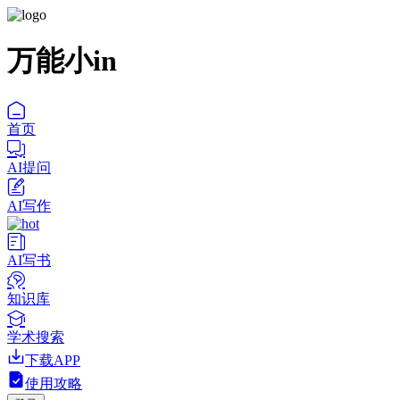
万能小in
首页
AI提问
AI写作
AI写书
知识库
学术搜索
下载APP
使用攻略