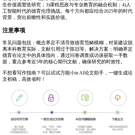
生价值观塑造研究；3)课程思政与专业教育的融合机制；4)人
工智能时代的德育伦理挑战。每个方向都应结合2025年的时代
背景，突出前瞻性和实践价值。
注意事项
常见问题包括：概念界定不清导致德育范畴模糊，对策建议脱
离本科教育实际，文献引用过于陈旧等。解决方案：明确界定
德育在论文中的具体指向，通过问卷调查或访谈获取一手数
据，重点参考近5年的核心期刊文献，确保研究的时效性。
不想看写作指南？可以试试万能小in AI论文助手，一键生成论
文初稿，高效省时！