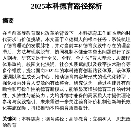
2025本科德育路径探析
摘要
在当前高等教育深化改革的背景下，本科德育工作面临新的时
代要求与价值挑战。本文基于立德树人的根本任务，系统梳理
了德育理论的发展脉络，并对当前本科德育实践中存在的理念
滞后、方法与现实脱节、协同机制不健全等突出问题进行了深
入剖析。研究立足于“全员、全程、全方位”育人理念，从课程
体系重构、校园文化浸润、社会实践赋能以及数字技术融合等
多个维度，提出面向2025年的本科德育创新路径体系。该体系
强调以学生成长为中心，推动德育内容与形式的现代化转型，
强化校内外育人资源的有效整合。研究认为，通过构建具有前
瞻性和可操作性的德育新模式，能够显著增强德育工作的针对
性、实效性与感染力，为培养德才兼备的高素质人才提供理论
参考与实践指引。未来需进一步关注德育评价机制创新与长效
化实施保障，持续推动本科德育质量提升。
关键词：
本科德育；德育路径；高等教育；立德树人；思想政
治教育