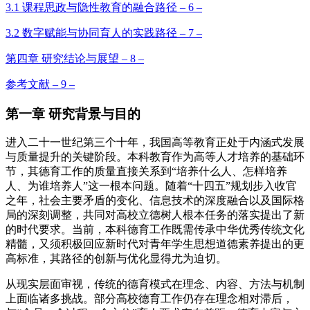
3.1 课程思政与隐性教育的融合路径 – 6 –
3.2 数字赋能与协同育人的实践路径 – 7 –
第四章 研究结论与展望 – 8 –
参考文献 – 9 –
第一章 研究背景与目的
进入二十一世纪第三个十年，我国高等教育正处于内涵式发展
与质量提升的关键阶段。本科教育作为高等人才培养的基础环
节，其德育工作的质量直接关系到“培养什么人、怎样培养
人、为谁培养人”这一根本问题。随着“十四五”规划步入收官
之年，社会主要矛盾的变化、信息技术的深度融合以及国际格
局的深刻调整，共同对高校立德树人根本任务的落实提出了新
的时代要求。当前，本科德育工作既需传承中华优秀传统文化
精髓，又须积极回应新时代对青年学生思想道德素养提出的更
高标准，其路径的创新与优化显得尤为迫切。
从现实层面审视，传统的德育模式在理念、内容、方法与机制
上面临诸多挑战。部分高校德育工作仍存在理念相对滞后，