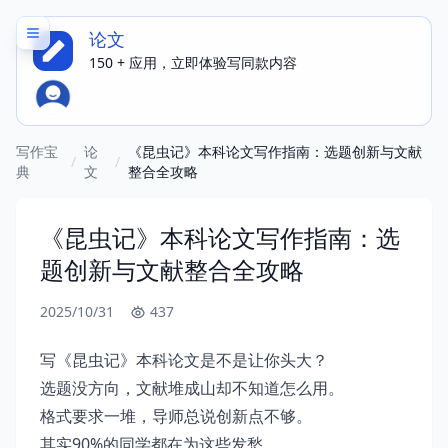
论文
150 + 应用，立即体验写同款内容
写作必备指南，精选优质范文
写作宝
论
《昆虫记》本科论文写作指南：选题创新与文献
/
/
典
文
整合全攻略
《昆虫记》本科论文写作指南：选
题创新与文献整合全攻略
2025/10/31
437
写《昆虫记》本科论文是不是让你头大？
选题没方向，文献堆成山却不知道怎么用。
格式要求一堆，导师总说创新点不够。
其实90%的同学都在为这些发愁。