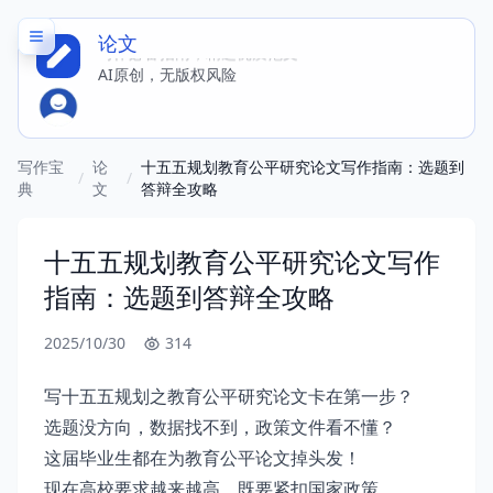
论文
写作必备指南，精选优质范文
AI原创，无版权风险
写作宝
论
十五五规划教育公平研究论文写作指南：选题到
/
/
典
文
答辩全攻略
十五五规划教育公平研究论文写作
指南：选题到答辩全攻略
2025/10/30
314
写十五五规划之教育公平研究论文卡在第一步？
选题没方向，数据找不到，政策文件看不懂？
这届毕业生都在为教育公平论文掉头发！
现在高校要求越来越高，既要紧扣国家政策