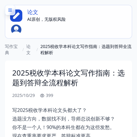
论文
AI原创，无版权风险
写作宝
论
2025税收学本科论文写作指南：选题到答辩全流
/
/
典
文
程解析
2025税收学本科论文写作指南：选
题到答辩全流程解析
2025/10/29
399
写2025税收学本科论文头都大了？
选题没方向，数据找不到，导师总说创新不够？
你不是一个人！90%的本科生都在为这些发愁。
现在查重率要求更严，答辩标准更高，