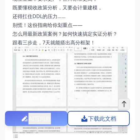
既要懂税收政策分析，又要会计量建模，
还得扛住DDL的压力……
别慌！这份指南给你划重点——
怎么用最新政策案例？如何快速搞定实证分析？
跟着三步走，7天就能搭出高分框架！
AI写同款
下载此文档