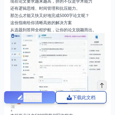
现在论文要求越来越高，拼的不仅是学术能力
还有逻辑思维、时间管理和抗压能力。
那怎么才能又快又好地完成5000字论文呢？
这份指南给你清晰高效的解决方案
从选题到答辩全程护航，让你的论文脱颖而出。
AI写同款
下载此文档