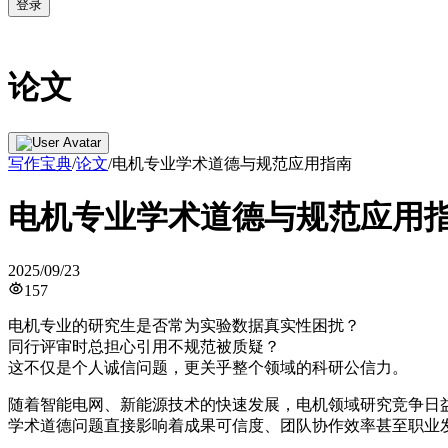
登录
论文
写作宝典
/
论文
/
电机专业学术道德与规范应用指南
电机专业学术道德与规范应用
2025/09/23
157
电机专业的研究生是否常为实验数据真实性困扰？
同行评审时总担心引用不规范被质疑？
这不仅是个人诚信问题，更关乎整个领域的科研公信力。
随着智能电网、新能源技术的快速发展，电机领域研究竞争日
学术道德问题直接影响着成果可信度、团队协作效率甚至职业