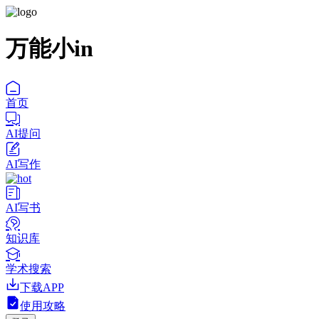
万能小in
首页
AI提问
AI写作
AI写书
知识库
学术搜索
下载APP
使用攻略