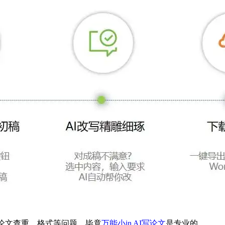
论文查重、格式等问题，毕竟
万能小in AI写论文
是专业的。