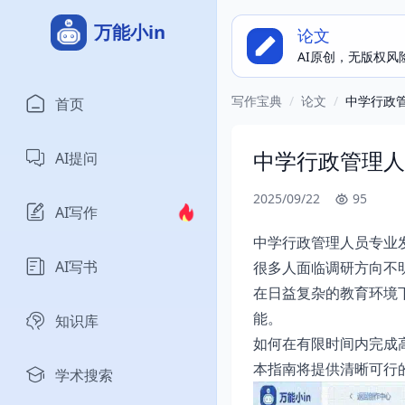
万能小in
论文
AI原创，无版权风
写作宝典
/
论文
/
中学行政
首页
中学行政管理人
AI提问
2025/09/22
95
AI写作
中学行政管理人员专业
AI写书
很多人面临调研方向不
在日益复杂的教育环境
能。
知识库
如何在有限时间内完成
本指南将提供清晰可行
学术搜索