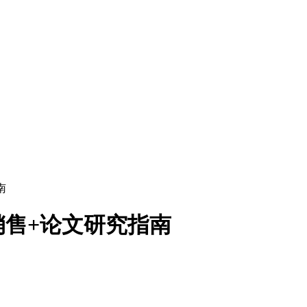
南
售+论文研究指南