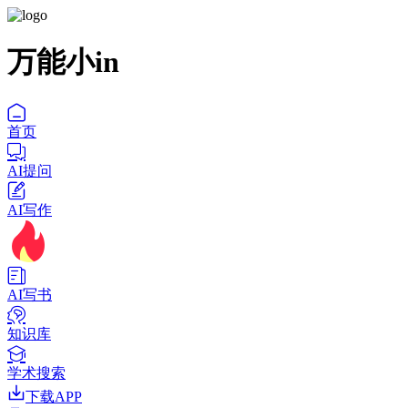
万能小in
首页
AI提问
AI写作
AI写书
知识库
学术搜索
下载APP