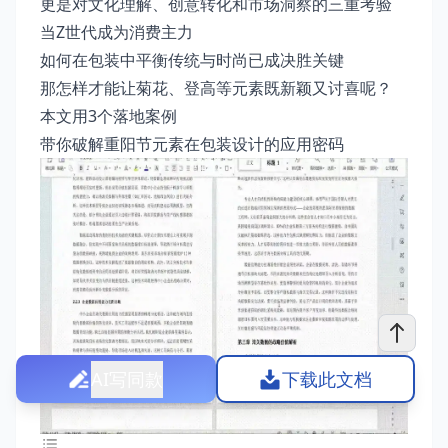
更是对文化理解、创意转化和市场洞察的三重考验
当Z世代成为消费主力
如何在包装中平衡传统与时尚已成决胜关键
那怎样才能让菊花、登高等元素既新颖又讨喜呢？
本文用3个落地案例
带你破解重阳节元素在包装设计的应用密码
AI写同款
下载此文档